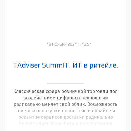
18 НОЯБРЯ 2021 Г. 13:51
TAdviser SummIT. ИТ в ритейле.
Классическая сфера розничной торговли под
воздействием цифровых технологий
радикально меняет свой облик. Возможность
совершать покупки полностью в онлайне и
развитие сервисов доставки радикально
меняет клиентские пути и предпочтения
покупателей в выборе магазинов. О том, как