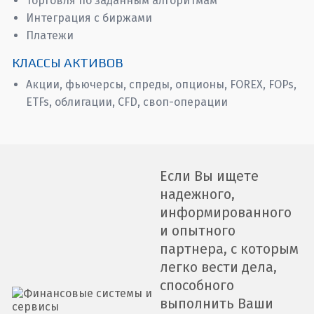
Торговля по заданным алгоритмам
Интеграция с биржами
Платежи
КЛАССЫ АКТИВОВ
Акции, фьючерсы, спреды, опционы, FOREX, FOPs,
ETFs, облигации, CFD, своп-операции
Если Вы ищете
надежного,
информированного
и опытного
партнера, с которым
легко вести дела,
способного
выполнить Ваши