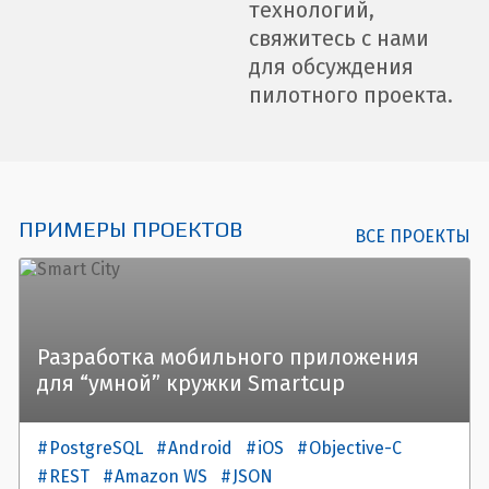
технологий,
свяжитесь с нами
для обсуждения
пилотного проекта.
ПРИМЕРЫ ПРОЕКТОВ
ВСЕ ПРОЕКТЫ
Разработка мобильного приложения
для “умной” кружки Smartcup
PostgreSQL
Android
iOS
Objective-C
REST
Amazon WS
JSON