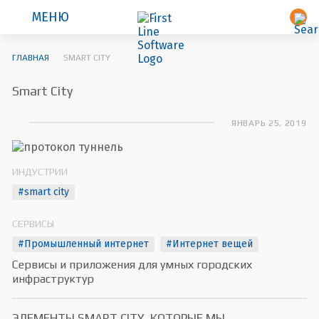
МЕНЮ
ГЛАВНАЯ
SMART CITY
Smart City
ЯНВАРЬ 25, 2019
ИНДУСТРИИ
#smart city
СЕРВИСЫ
#Промышленный интернет
#Интернет вещей
Сервисы и приложения для умных городских
инфраструктур
ЭЛЕМЕНТЫ SMART CITY, КОТОРЫЕ МЫ