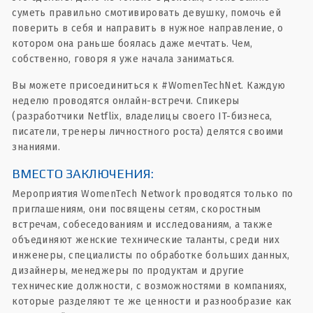
суметь правильно cмотивировать девушку, помочь ей
поверить в себя и направить в нужное направление, о
котором она раньше боялась даже мечтать. Чем,
собственно, говоря я уже начала заниматься.
Вы можете присоединиться к #WomenTechNet. Каждую
неделю проводятся онлайн-встречи. Cпикеры
(разработчики Netflix, владелицы своего IT-бизнеса,
писатели, тренеры личностного роста) делятся своими
знаниями.
ВМЕСТО ЗАКЛЮЧЕНИЯ:
Мероприятия WomenTech Network проводятся только по
приглашениям, они посвящены сетям, скоростным
встречам, собеседованиям и исследованиям, а также
объединяют женские технические таланты, среди них
инженеры, специалисты по обработке больших данных,
дизайнеры, менеджеры по продуктам и другие
технические должности, с возможностями в компаниях,
которые разделяют те же ценности и разнообразие как