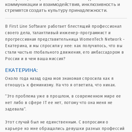
коммуникации и взаимодействия, инклюзивность и
стремятся создать культуру принадлежности.
В First Line Software работает блестящий профессионал
своего дела, талантливый инженер-программист и
прогрессивная представительница WomenTech Network -
Екатерина, и мы спросили у нее: как получилось, что вы
стали частью глобального движения, его амбассадором в
России и в чем ваша миссия?
ЕКАТЕРИНА:
Около года назад одна моя знакомая спросила как я
отношусь к феминизму. На что я ответила, что никак.
“Это проблема уже в прошлом, в современном мире ее
нет либо в сфере IT ее нет, потому что она меня не
задевала”.
Этот случай был не единственным. С вопросами о
карьере ко мне обращались девушки разных профессий