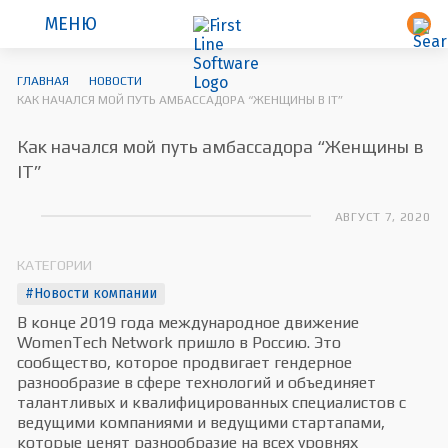
МЕНЮ
ГЛАВНАЯ
НОВОСТИ
КАК НАЧАЛСЯ МОЙ ПУТЬ АМБАССАДОРА “ЖЕНЩИНЫ В IT”
Как начался мой путь амбассадора “Женщины в
IT”
АВГУСТ 7, 2020
КАТЕГОРИИ
#Новости компании
В конце 2019 года международное движение
WomenTech Network пришло в Россию. Это
сообщество, которое продвигает гендерное
разнообразие в сфере технологий и объединяет
талантливых и квалифицированных специалистов с
ведущими компаниями и ведущими стартапами,
которые ценят разнообразие на всех уровнях