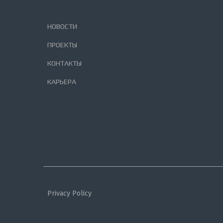
НОВОСТИ
ПРОЕКТЫ
КОНТАКТЫ
КАРЬЕРА
Privacy Policy