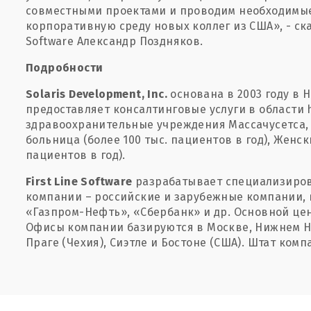
совместными проектами и проводим необходимые
корпоративную среду новых коллег из США», - ска
Software Александр Поздняков.
Подробности
Solaris Development, Inc.
основана в 2003 году в 
предоставляет консалтинговые услуги в области 
здравоохранительные учреждения Массачусетса, 
больница (более 100 тыс. пациентов в год), Женск
пациентов в год).
First Line Software
разрабатывает специализиро
компании – российские и зарубежные компании, в 
«Газпром-Нефть», «Сбербанк» и др. Основной цен
Офисы компании базируются в Москве, Нижнем Но
Праге (Чехия), Сиэтле и Бостоне (США). Штат компа