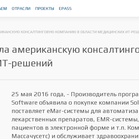
АЕМ
ОТРАСЛИ
ПРОЕКТЫ
EPASS
ЕРИКАНСКУЮ КОНСАЛТИНГОВУЮ КОМПАНИЮ В ОБЛАСТИ МЕДИЦИНСКИХ ИТ-РЕ
упила американскую консалтин
ИТ-решений
25 мая 2016 года, - Производитель програ
Software объявила о покупке компании Sola
поставляет eMar-системы для автоматиза
лекарственных препаратов, EMR-системы
пациентов в электронной форме и т.п. Ко
Массачусетс) и обслуживает здравоохран