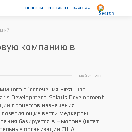
НОВОСТИ
КОНТАКТЫ
КАРЬЕРА
ШЕНИЙ
говую компанию в
МАЙ 25, 2016
ммного обеспечения First Line
ris Development. Solaris Development
ции процессов назначения
, позволяющие вести медкарты
мпания базируется в Ньютоне (штат
ительные организации США.