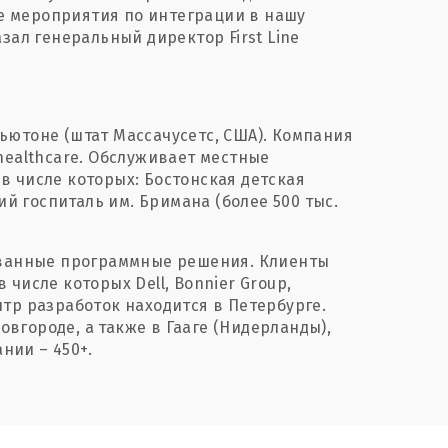
 мероприятия по интеграции в нашу
зал генеральный директор First Line
Ньютоне (штат Массачусетс, США). Компания
healthcare. Обслуживает местные
в числе которых: Бостонская детская
ий госпиталь им. Бримана (более 500 тыс.
ванные программные решения. Клиенты
числе которых Dell, Bonnier Group,
тр разработок находится в Петербурге.
вгороде, а также в Гааге (Нидерланды),
нии – 450+.