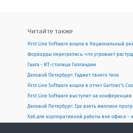
Читайте также
First Line Software вошла в Национальный ре
Форварды перегрелись: что угрожает расту
Гаага - ИТ-столица Голландии
Деловой Петербург: Гаджет твоего тела
First Line Software вошла в отчет Gartner's Coo
First Line Software выступит на конференции
Деловой Петербург: Где взять миллион прог
Хаб для корпоративной работы вне офиса –