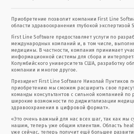
Приобретение позволит компании First Line Soft
области здравоохранения глубокой экспертизой So
First Line Software предоставляет услуги по разр
международных компаний и, в том числе, выполн
медицины. В частности, компания принимает уча
информационной системы для сбора и интерпрет
Колумбийского университета США, разработку об
компании и многое другое.
Президент First Line Software Николай Пунтиков 
приобретению мы сможем расширить свое присут
команды консультантов с сильной компанией по 
широкие возможности по диджитализации медици
здравоохранения в цифровой формат».
«Это очень важный для нас всех шаг, так как мы
нашим, теперь уже общим клиентам. Область hea
уже сейчас, теперь получит ещё большее развити