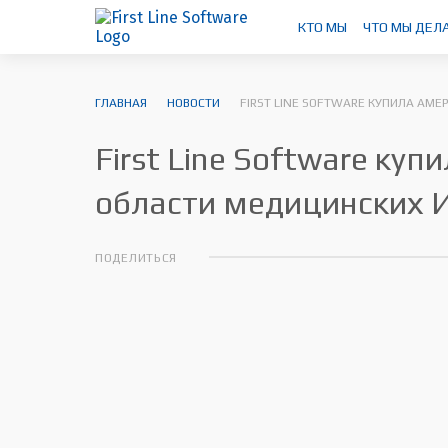
КТО МЫ
ЧТО МЫ ДЕЛ
ГЛАВНАЯ
НОВОСТИ
FIRST LINE SOFTWARE КУПИЛА АМ
First Line Software к
области медицинских 
ПОДЕЛИТЬСЯ