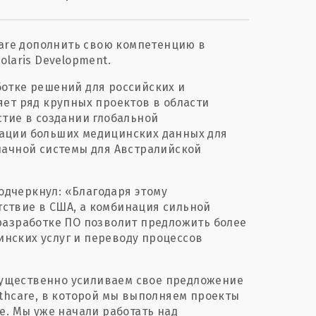
ware дополнить свою компетенцию в
laris Development.
аботке решений для российских и
яет ряд крупных проектов в области
стие в создании глобальной
ации больших медицинских данных для
лачной системы для Австралийской
подчеркнул: «Благодаря этому
ствие в США, а комбинация сильной
разработке ПО позволит предложить более
нских услуг и переводу процессов
 существенно усиливаем свое предложение
lthcare, в которой мы выполняем проекты
е. Мы уже начали работать над