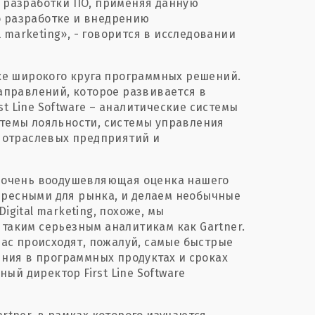
х разработки ПО, применяя данную
о разработке и внедрению
 marketing», - говорится в исследовании
отке широкого круга программных решений.
направлений, которое развивается в
t Line Software – аналитические системы
стемы лояльности, системы управления
 отраслевых предприятий и
 – очень воодушевляющая оценка нашего
ересными для рынка, и делаем необычные
igital marketing, похоже, мы
 таким серьезным аналитикам как Gartner.
йчас происходят, пожалуй, самые быстрые
ния в программных продуктах и сроках
ый директор First Line Software