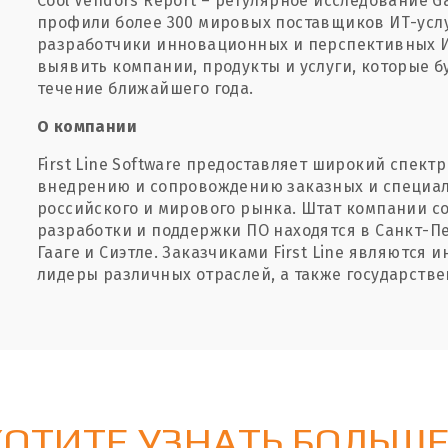
Cool Vendors Report – регулярное исследование G
профили более 300 мировых поставщиков ИТ-услу
разработчики инновационных и перспективных ИТ
выявить компании, продукты и услуги, которые 
течение ближайшего года.
О компании
First Line Software предоставляет широкий спектр
внедрению и сопровождению заказных и специа
российского и мирового рынка. Штат компании со
разработки и поддержки ПО находятся в Санкт-П
Гааге и Сиэтле. Заказчиками First Line являются
лидеры различных отраслей, а также государств
ХОТИТЕ УЗНАТЬ БОЛЬШЕ