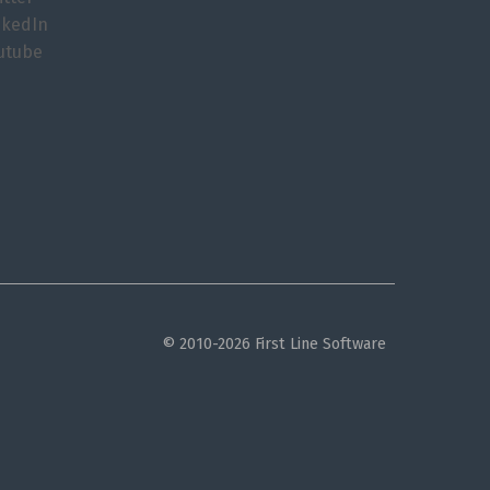
nkedIn
utube
© 2010-2026 First Line Software