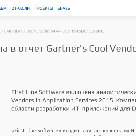
АЕМ
ОТРАСЛИ
ПРОЕКТЫ
EPASS
Т GARTNER'S COOL VENDORS IN APPLICATION SERVIСES 2015
а в отчет Gartner's Cool Vendor
First Line Software включена аналитическ
Vendors in Application Serviсes 2015. Комп
области разработки ИТ-приложений для Di
«First Line Software» входит в число нескольких