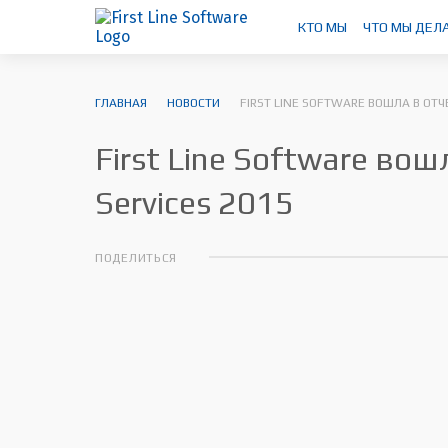
КТО МЫ
ЧТО МЫ ДЕЛ
ГЛАВНАЯ
НОВОСТИ
FIRST LINE SOFTWARE ВОШЛА В ОТЧЕ
First Line Software вошл
Serviсes 2015
ПОДЕЛИТЬСЯ