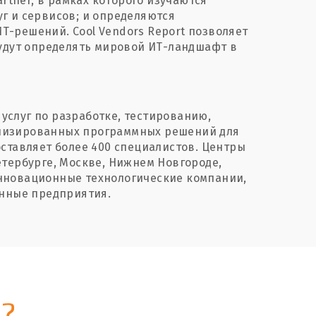
artner, в рамках которого изучаются
г и сервисов; и определяются
-решений. Cool Vendors Report позволяет
будут определять мировой ИТ-ландшафт в
 услуг по разработке, тестированию,
лизированных программных решений для
ставляет более 400 специалистов. Центры
етербурге, Москве, Нижнем Новгороде,
 инновационные технологические компании,
енные предприятия.
?