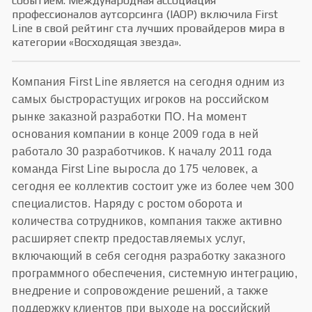
событием: Международная ассоциация
профессионалов аутсорсинга (IAOP) включила First
Line в свой рейтинг ста лучших провайдеров мира в
категории «Восходящая звезда».
Компания First Line является на сегодня одним из
самых быстрорастущих игроков на российском
рынке заказной разработки ПО. На момент
основания компании в конце 2009 года в ней
работало 30 разработчиков. К началу 2011 года
команда First Line выросла до 175 человек, а
сегодня ее коллектив состоит уже из более чем 300
специалистов. Наряду с ростом оборота и
количества сотрудников, компания также активно
расширяет спектр предоставляемых услуг,
включающий в себя сегодня разработку заказного
программного обеспечения, системную интеграцию,
внедрение и сопровождение решений, а также
поддержку клиентов при выходе на российский