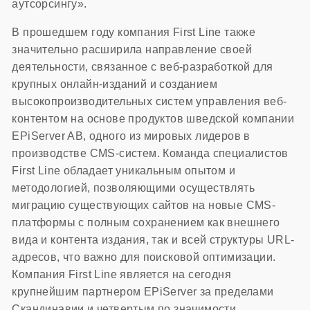
аутсорсингу».
В прошедшем году компания First Line также
значительно расширила направление своей
деятельности, связанное с веб-разработкой для
крупных онлайн-изданий и созданием
высокопроизводительных систем управления веб-
контентом на основе продуктов шведской компании
EPiServer AB, одного из мировых лидеров в
производстве CMS-систем. Команда специалистов
First Line обладает уникальным опытом и
методологией, позволяющими осуществлять
миграцию существующих сайтов на новые CMS-
платформы с полным сохранением как внешнего
вида и контента издания, так и всей структуры URL-
адресов, что важно для поисковой оптимизации.
Компания First Line является на сегодня
крупнейшим партнером EPiServer за пределами
Скандинавии и четвертым по значимости