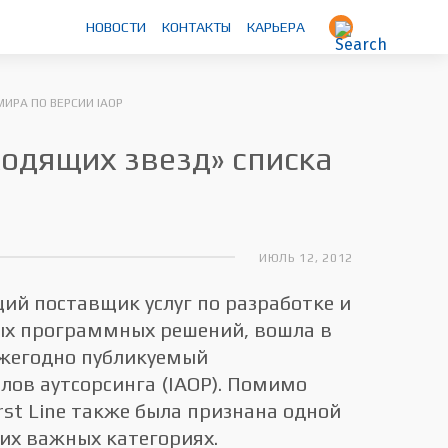
НОВОСТИ
КОНТАКТЫ
КАРЬЕРА
ИРА ПО ВЕРСИИ IAOP
ходящих звезд» списка
ИЮЛЬ 12, 2012
ущий поставщик услуг по разработке и
ых программных решений, вошла в
 ежегодно публикуемый
ов аутсорсинга (IAOP). Помимо
rst Line также была признана одной
ких важных категориях.