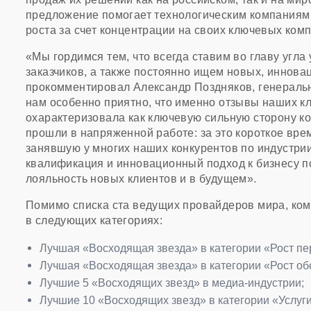
предложение помогает технологическим компаниям 
роста за счет концентрации на своих ключевых ком
«Мы гордимся тем, что всегда ставим во главу угл
заказчиков, а также постоянно ищем новых, иннова
прокомментировал Александр Поздняков, генеральны
нам особенно приятно, что именно отзывы наших к
охарактеризовала как ключевую сильную сторону к
прошли в напряженной работе: за это короткое вре
занявшую у многих наших конкурентов по индустрии
квалификация и инновационный подход к бизнесу п
лояльность новых клиентов и в будущем».
Помимо списка ста ведущих провайдеров мира, комп
в следующих категориях:
Лучшая «Восходящая звезда» в категории «Рост пе
Лучшая «Восходящая звезда» в категории «Рост об
Лучшие 5 «Восходящих звезд» в медиа-индустрии;
Лучшие 10 «Восходящих звезд» в категории «Услуг