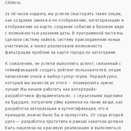
CitiHero.
За 48 часов кодинга, мы успели смастерить такие опции,
как создание заявки и ее отображение, категоризацию и
отображение на карте, создание события в базовом виде
с возможностью указания даты. В программной части мы
сделали систему лайков, систему присоединения новых
участников, а также реализовали возможность
фильтрации проблем на карте города по категориям.
К сожалению, не успели выполнить аспект, связанный с
геймификацией: создать рейтинг пользователей, опции
начисление очков и выбор супер-героя. Первый урок,
который мы вынесли из этого - планировать нужно
лучше! Мы начали работать как интерпрайз-
разработчики: фундаментально, с серьезными заделами
на будущее, потратили уйму времени на такие вещи, как
разработка авторизации и аутентификации, что в
принципе, можно было бы и пропустить. От сюда второй
урок — разработка прототипа в рамках хакатона должна
быть нацелена на красивую реализацию и выполняться