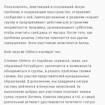
Пользователь, заметивший и осознавший некую
проблему в окружающем пространстве, отправляет
сообщение о ней. Заинтересованные в решении создают
группу и предпринимают действия для устранения
неприятности. Например, организовывают субботник,
чтобы очистить свой двор от мусора. После того, как
проблема решена, событие помечается как удачно
завершенное. Всем участникам начисляются баллы.
Web-версия CitiHero выглядит так:
Отличие CitiHero от подобных сервисов, таких, как
«Красивый Петербург», заключается в возможности
объединяться в группы, и решать проблемы своими
силами, без участия представителей мунициальных
образований. В дополнение, мы придумали хитрую
систему рейтингов и бонусных начислений. За
выполнение добрых дел участники получают значки
супер-героев (Бетмен, Капитан Америка и тп), а самый
деятельный активист удостаивается почетного статуса