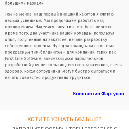
большими мазками.
Тем не менее, наш первый внешний хакатон я считаю
весьма успешным. Мы продолжаем работать над
приложением. Надеемся запустить его бета-версию.
Кроме того, два участника нашей команды, используя
опыт, полученный на хакатоне, начали разработку
собственного проекта. Ну а для команды хакатон стал
прекрасным тим-билдингом – для компаний, таких как
First Line Software, занимающихся параллельной
разработкой для нескольких десятков заказчиков, очень
здорово, когда сотрудники могут быстро сыграться и
начать совместно продуктивно трудиться.
Константин Фартусов
ХОТИТЕ УЗНАТЬ БОЛЬШЕ?
ЗАПОЛНИТЕ ФОРМУ, ЧТОБЫ СВЯЗАТЬСЯ С