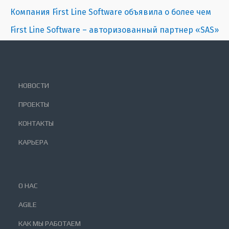
Компания First Line Software объявила о более чем
First Line Software – авторизованный партнер «SAS»
НОВОСТИ
ПРОЕКТЫ
КОНТАКТЫ
КАРЬЕРА
О НАС
AGILE
КАК МЫ РАБОТАЕМ