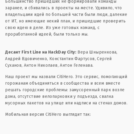
Большинство пришедших не формировали команды
заранее, и сбивались в проекты на месте. Удивило, что
владельцами идей по большей части были люди, далекие
от ИТ, но имеющие некий план, и пришедшие проверить
свою идею в деле. Из уже готовых команд, с
проработанной идеей, были только мы.
Десант First Line на HackDay City:
Вера Шныренкова,
Андрей Вдовиченко, Константин Фартусов, Сергей
Суханов, Антон Николаев, Антон Геленава.
Наш проект мы назвали CitiHero. Это сервис, помогающий
горожанам объединяться в сообщества и всем вместе
решать городские проблемы: замусоренный парк возле
дома, отсутствие велопарковки у подъезда, свалка
мусорных пакетов на улице или надписи на стенах домов.
Мобильная версия CitiHero выглядит так: