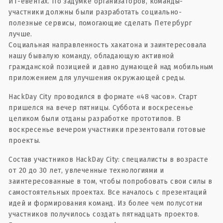
ИТ-евентах. По задумке организаторов, команды-
участники должны были разработать социально-
полезные сервисы, помогающие сделать Петербург
лучше.
Социальная направленность хакатона и заинтересовала
нашу бывалую команду, обладающую активной
гражданской позицией и давно думающей над мобильным
приложением для улучшения окружающей среды.
HackDay City проводился в формате «48 часов». Старт
пришелся на вечер пятницы. Суббота и воскресенье
целиком были отданы разработке прототипов. В
воскресенье вечером участники презентовали готовые
проекты.
Состав участников HackDay City: специалисты в возрасте
от 20 до 30 лет, увлеченные технологиями и
заинтересованные в том, чтобы попробовать свои силы в
самостоятельных проектах. Все началось с презентаций
идей и формирования команд. Из более чем полусотни
участников получилось создать пятнадцать проектов.