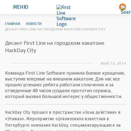
МЕНЮ
ГЛАВНАЯ
НОВОСТИ
ДЕСАНТ FIRST LINE НА ГОРОДСКОМ ХАКАТОНЕ HACKDAY CITY
Десант First Line на городском хакатоне
HackDay City
МАЙ 13, 2014
Команда First Line Software приняла боевое крещение,
выступив впервые на внешнем хакатоне. Для нас все
прошло успешно: ребята работали сплоченно и за
отведенные 48 часов создали прототип сервиса,
который вызвал большой интерес у общественности.
HackDay City прошел в пространстве «Зона действия» в
«Этажах». Мероприятие организовала известная в
Петербурге компания HackDay, специализирующаяся на