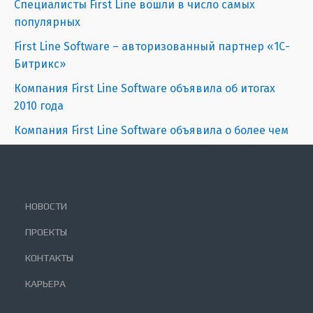
Специалисты First Line вошли в число самых
популярных
First Line Software – авторизованный партнер «1С-
Битрикс»
Компания First Line Software объявила об итогах
2010 года
Компания First Line Software объявила о более чем
НОВОСТИ
ПРОЕКТЫ
КОНТАКТЫ
КАРЬЕРА