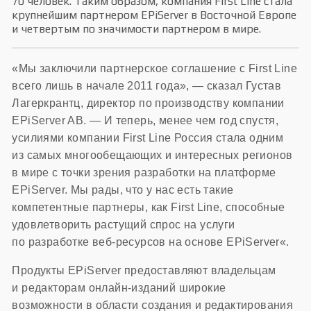
70 человек. Таким образом, компания First Line стала
крупнейшим партнером EPiServer в Восточной Европе
и четвертым по значимости партнером в мире.
«Мы заключили партнерское соглашение с First Line
всего лишь в начале 2011 года», — сказал Густав
Лагеркрантц, директор по производству компании
EPiServer AB. — И теперь, менее чем год спустя,
усилиями компании First Line Россия стала одним
из самых многообещающих и интересных регионов
в мире с точки зрения разработки на платформе
EPiServer. Мы рады, что у нас есть такие
компетентные партнеры, как First Line, способные
удовлетворить растущий спрос на услуги
по разработке веб-ресурсов на основе EPiServer«.
Продукты EPiServer предоставляют владельцам
и редакторам онлайн-изданий широкие
возможности в области создания и редактирования