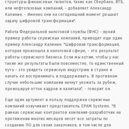
структуры финансовых гигантов, таких как Сбербанк, ВТБ,
или нефтегазовых компаний, - добавляет Александр
Калинин. - Именно они на сегодняшний момент решают
задачу цифровой трансформации".
Работа Федеральной налоговой службы (ФНС) - яркий
пример работы сервисных компаний, приводит еще один
пример Александр Калинин. "Цифровая трансформация,
которая произошла в налоговой сфере, - это результат
работы сервисного бизнеса. Если мы хотим, чтобы у нас
такие же результаты были повсеместно, то единственный
путь - это увидеть сервисную индустрию в стране и
начать ее воспринимать и поддерживать. В противном
случае небольшие компании начнут уезжать за рубеж,
провоцируя отток кадров и капитала", - говорит он.
Еще один аргумент в пользу поддержки сервисных
компаний озвучивает представитель EPAM Systems. "В
рамках сервисных контрактов компания-разработчик на
протяжении многих месяцев несет все затраты по
созданию ПО для своих заказчиков, в том числе для