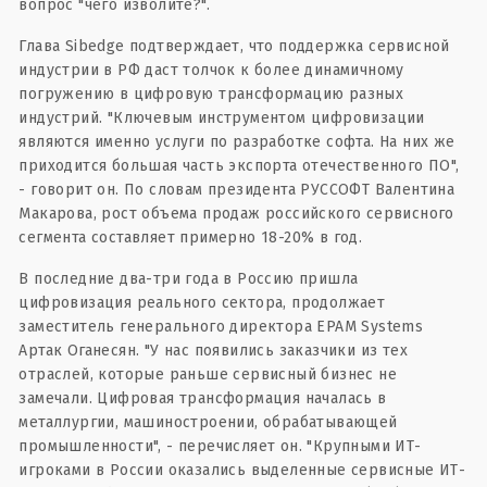
вопрос "чего изволите?".
Глава Sibedge подтверждает, что поддержка сервисной
индустрии в РФ даст толчок к более динамичному
погружению в цифровую трансформацию разных
индустрий. "Ключевым инструментом цифровизации
являются именно услуги по разработке софта. На них же
приходится большая часть экспорта отечественного ПО",
- говорит он. По словам президента РУССОФТ Валентина
Макарова, рост объема продаж российского сервисного
сегмента составляет примерно 18-20% в год.
В последние два-три года в Россию пришла
цифровизация реального сектора, продолжает
заместитель генерального директора EPAM Systems
Артак Оганесян. "У нас появились заказчики из тех
отраслей, которые раньше сервисный бизнес не
замечали. Цифровая трансформация началась в
металлургии, машиностроении, обрабатывающей
промышленности", - перечисляет он. "Крупными ИТ-
игроками в России оказались выделенные сервисные ИТ-