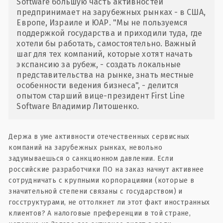
Software большую часть активностей
предпринимает на зарубежных рынках - в США,
Европе, Израиле и ЮАР. "Мы не пользуемся
поддержкой государства и приходили туда, где
хотели бы работать, самостоятельно. Важный
шаг для тех компаний, которые хотят начать
экспансию за рубеж, - создать локальные
представительства на рынке, знать местные
особенности ведения бизнеса", - делится
опытом старший вице-президент First Line
Software Владимир Литошенко.
Держа в уме активности отечественных сервисных
компаний на зарубежных рынках, невольно
задумываешься о санкционном давлении. Если
российские разработчики ПО на заказ начнут активнее
сотрудничать с крупными корпорациями (которые в
значительной степени связаны с государством) и
госструктурами, не оттолкнет ли этот факт иностранных
клиентов? А налоговые преференции в той стране,