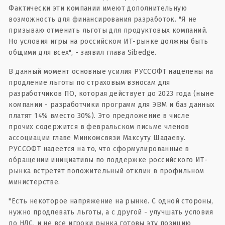
Фактически эти компании имеют дополнительную
возможность для финансирования разработок. "Я не
призываю отменить льготы для продуктовых компаний.
Но условия игры на российском ИТ-рынке должны быть
общими для всех", - заявил глава Sibedge.
В данный момент основные усилия РУССОФТ нацелены на
продление льготы по страховым взносам для
разработчиков ПО, которая действует до 2023 года (ныне
компании - разработчики программ для ЭВМ и баз данных
платят 14% вместо 30%). Это предложение в числе
прочих содержится в февральском письме членов
ассоциации главе Минкомсвязи Максуту Шадаеву.
РУССОФТ надеется на то, что сформулированные в
обращении инициативы по поддержке российского ИТ-
рынка встретят положительный отклик в профильном
министерстве.
"Есть некоторое напряжение на рынке. С одной стороны,
нужно продлевать льготы, а с другой - улучшать условия
по НДС, и не все игроки рынка готовы эту позицию