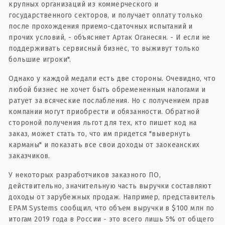
крупных организаций из коммерческого и
государственного секторов, и получает оплату только
после прохождения приемо-сдаточных испытаний и
прочих условий, - объясняет Артак Оганесян. - И если не
поддерживать сервисный бизнес, то выживут только
большие игроки".
Однако у каждой медали есть две стороны. Очевидно, что
любой бизнес не хочет быть обремененным налогами и
ратует за всяческие послабления. Но с получением прав
компании могут приобрести и обязанности. Обратной
стороной получения льгот для тех, кто пишет код на
заказ, может стать то, что им придется "вывернуть
карманы" и показать все свои доходы от заокеанских
заказчиков.
У некоторых разработчиков заказного ПО,
действительно, значительную часть выручки составляют
доходы от зарубежных продаж. Например, представитель
EPAM Systems сообщил, что объем выручки в $100 млн по
итогам 2019 года в России - это всего лишь 5% от общего