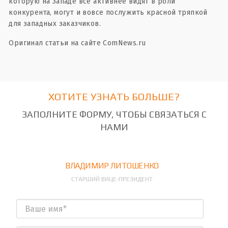
которую на Западе все активнее видят в роли
конкурента, могут и вовсе послужить красной тряпкой
для западных заказчиков.
Оригинал статьи на сайте ComNews.ru
ХОТИТЕ УЗНАТЬ БОЛЬШЕ?
ЗАПОЛНИТЕ ФОРМУ, ЧТОБЫ СВЯЗАТЬСЯ С
НАМИ
ВЛАДИМИР ЛИТОШЕНКО
СТАРШИЙ ВИЦЕ-ПРЕЗИДЕНТ