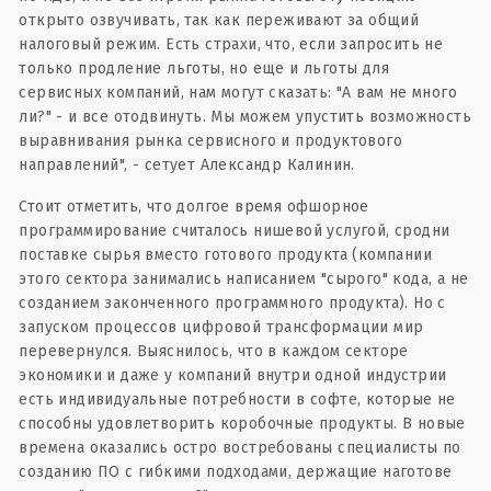
открыто озвучивать, так как переживают за общий
налоговый режим. Есть страхи, что, если запросить не
только продление льготы, но еще и льготы для
сервисных компаний, нам могут сказать: "А вам не много
ли?" - и все отодвинуть. Мы можем упустить возможность
выравнивания рынка сервисного и продуктового
направлений", - сетует Александр Калинин.
Стоит отметить, что долгое время офшорное
программирование считалось нишевой услугой, сродни
поставке сырья вместо готового продукта (компании
этого сектора занимались написанием "сырого" кода, а не
созданием законченного программного продукта). Но с
запуском процессов цифровой трансформации мир
перевернулся. Выяснилось, что в каждом секторе
экономики и даже у компаний внутри одной индустрии
есть индивидуальные потребности в софте, которые не
способны удовлетворить коробочные продукты. В новые
времена оказались остро востребованы специалисты по
созданию ПО с гибкими подходами, держащие наготове