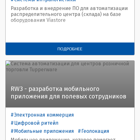
Цифровой ритейл
Разработка и внедрение ПО для автоматизации
распределительного центра (склада) на базе
Цифровая трансформация
оборудования Viastore
ПОДРОБНЕЕ
RW3 - разработка мобильного
приложения для полевых сотрудников
Электронная коммерция
Цифровой ритейл
Мобильные приложения
Геолокация
Мобильное приложение, которое помогает