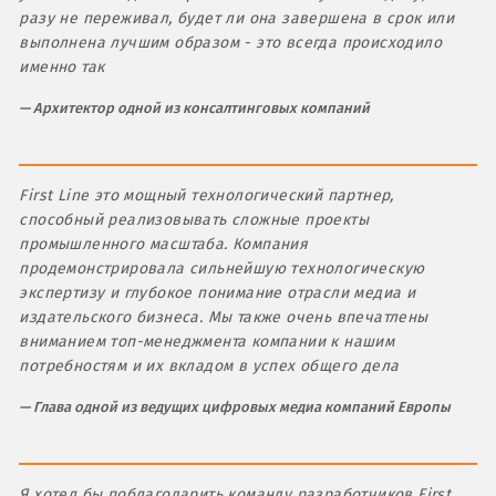
разу не переживал, будет ли она завершена в срок или
выполнена лучшим образом - это всегда происходило
именно так
Архитектор одной из консалтинговых компаний
First Line это мощный технологический партнер,
способный реализовывать сложные проекты
промышленного масштаба. Компания
продемонстрировала сильнейшую технологическую
экспертизу и глубокое понимание отрасли медиа и
издательского бизнеса. Мы также очень впечатлены
вниманием топ-менеджмента компании к нашим
потребностям и их вкладом в успех общего дела
Глава одной из ведущих цифровых медиа компаний Европы
Я хотел бы поблагодарить команду разработчиков First