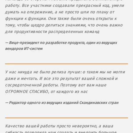
работу. Все участники создавали прекрасный код, умели
думать на опережение, а не просто шли по плану от
функции к функции. Они также были очень открыты к
тому, чтобы щедро делиться знаниями, что очень важно
для продуктивности распределенных команд
Вице-президент по разработке продукта, один из ведущих
вендоров ИТ-систем
У нас никуда не было релиза лучше: о таком мы не могли
даже и мечтать. И все это результат вашей сложной и
сосредоточенной работы. Поэтому вот вам наше
ОГРОМНОЕ СПАСИБО, от каждого из нас
Редактор одного из ведущих изданий Скандинавских стран
Качество вашей работы просто невероятно, а ваша
гибкость позволила нам создать и внедрить большое