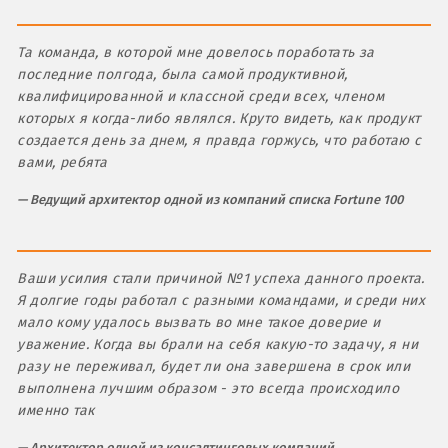
Та команда, в которой мне довелось поработать за
последние полгода, была самой продуктивной,
квалифицированной и классной среди всех, членом
которых я когда-либо являлся. Круто видеть, как продукт
создается день за днем, я правда горжусь, что работаю с
вами, ребята
Ведущий архитектор одной из компаний списка Fortune 100
Ваши усилия стали причиной №1 успеха данного проекта.
Я долгие годы работал с разными командами, и среди них
мало кому удалось вызвать во мне такое доверие и
уважение. Когда вы брали на себя какую-то задачу, я ни
разу не переживал, будет ли она завершена в срок или
выполнена лучшим образом - это всегда происходило
именно так
Архитектор одной из консалтинговых компаний