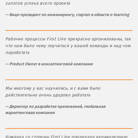
залогов успеха всего проекта
Вице-президент по инжинирингу, стартап в области e-learning
Рабочие процессы First Line прекрасно организованы, так
что нам было чему поучиться у вашей команды и над чем
поработать
Product Owner в консалтинговой компании
Мы многому у вас научились, и с вами было
действительно очень здорово работать
Директор по разработке приложений, глобальная
маркетинговая компания
Команда со стороны First Line проделала великолепную