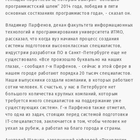
программистский шлем” 2014 года, победив в пяти
основных состязаниях программистов года», - сказал он.
Владимир Парфенов, декан факультета информационных
технологий и программирования университета ИТМО,
рассказал, что когда вуз начинал процесс создания
системы подготовки высококлассных специалистов,
индустрии разработки ПО в Санкт-Петербурге еще не
существовало. «Все произошло буквально на наших
глазах, - сообщил г-н Парфенов, - сейчас в этой сфере в
нашем городе работают порядка 20 тысяч специалистов.
Наши выпускники создали компании, в которых работают
сотни человек. К счастью, у нас в Петербурге нет
большого количества крупных компаний, которым
требуется много специалистов на поддержание уже
существующих систем». Г-н Парфенов также отметил,
что одна из задач, стоящих перед системой подготовки
IT-специалистов, заключается в том, чтобы человек не
уехал за рубеж, а работал на благо города и страны.