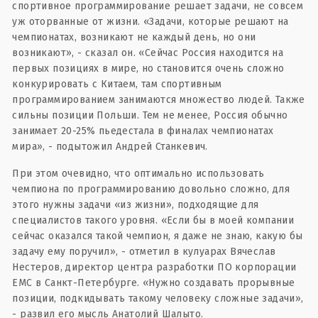
спортивное программирование решает задачи, не совсем
уж оторванные от жизни. «Задачи, которые решают на
чемпионатах, возникают не каждый день, но они
возникают», - сказал он. «Сейчас Россия находится на
первых позициях в мире, но становится очень сложно
конкурировать с Китаем, там спортивным
программированием занимаются множество людей. Также
сильны позиции Польши. Тем не менее, Россия обычно
занимает 20-25% пьедестала в финалах чемпионатах
мира», - подытожил Андрей Станкевич.
При этом очевидно, что оптимально использовать
чемпиона по программированию довольно сложно, для
этого нужны задачи «из жизни», подходящие для
специалистов такого уровня. «Если бы в моей компании
сейчас оказался такой чемпион, я даже не знаю, какую бы
задачу ему поручил», - отметил в кулуарах Вячеслав
Нестеров, директор центра разработки ПО корпорации
EMC в Санкт-Петербурге. «Нужно создавать прорывные
позиции, подкидывать такому человеку сложные задачи»,
- развил его мысль Анатолий Шалыто.