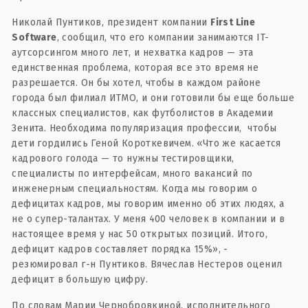
Николай Пунтиков, президент компании
First Line
Software
, сообщил, что его компании занимаются IT-
аутсорсингом много лет, и нехватка кадров — эта
единственная проблема, которая все это время не
разрешается. Он бы хотел, чтобы в каждом районе
города был филиал ИТМО, и они готовили бы еще больше
классных специалистов, как футболистов в Академии
Зенита. Необходима популяризация профессии, чтобы
дети гордились Геной Короткевичем. «Что же касается
кадрового голода — то нужны тестировщики,
специалисты по интерфейсам, много вакансий по
инженерным специальностям. Когда мы говорим о
дефицитах кадров, мы говорим именно об этих людях, а
не о супер-талантах. У меня 400 человек в компании и в
настоящее время у нас 50 открытых позиций. Итого,
дефицит кадров составляет порядка 15%», -
резюмировал г-н Пунтиков. Вячеслав Нестеров оценил
дефицит в большую цифру.
По словам Марии Чернобровкиной, исполнительного