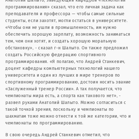
Анатолий Шалыто, заведующий кафедрой «Технологии
программирования» сказал, что его личная задача как
преподавателя и профессора — чтобы самые сильные
студенты, если захотят, могли остаться в университете.
«Чтобы они не ушли в промышленность, им нужно
обеспечить хорошую зарплату, возможность заниматься
тем, чем они хотят, и создать хорошую моральную
обстановку», - сказал г-н Шалыто. Он также предложил
создать Российскую федерацию спортивного
программирования. «Я полагаю, что Андрей Станкевич,
доцент кафедры компьютерных технологий нашего
университета и один из лучших в мире тренеров по
спортивному программированию, достоин носить звание
«Заслуженный тренер России». А так получается, что
чемпионаты мира есть, а спорта как такового нет», -
развел руками Анатолий Шалыто. Можно согласиться с
такой точкой зрения, поскольку и чемпионаты по
шахматам тоже можно отнести к той же категории, что и
чемпионаты по программированию.
В свою очередь Андрей Станкевич отметил, что