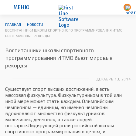
МЕНЮ
ГЛАВНАЯ
НОВОСТИ
ВОСПИТАННИКИ ШКОЛЫ СПОРТИВНОГО ПРОГРАММИРОВАНИЯ ИТМО
БЬЮТ МИРОВЫЕ РЕКОРДЫ
Воспитанники школы спортивного
программирования ИТМО бьют мировые
рекорды
ДЕКАБРЬ 13, 2014
Существует спорт высших достижений, а есть
массовая физкультура. Физкультурником в той или
иной мере может стать каждым. Олимпийским
чемпионом — единицы, но именно чемпионы
вдохновляют множество физкультурников:
мальчишек, девчонок, а также людей
постарше.Лидирующей роли российской школы
спортивного программирования в целом, и