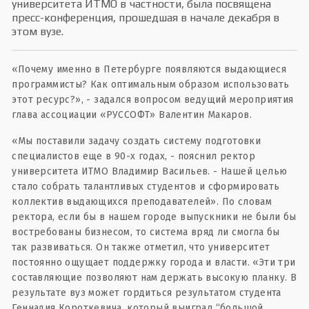
университета ИТМО в частности, была посвящена
пресс-конференция, прошедшая в начале декабря в
этом вузе.
«Почему именно в Петербурге появляются выдающиеся
программисты? Как оптимальным образом использовать
этот ресурс?», - задался вопросом ведущий мероприятия
глава ассоциации «РУССОФТ» Валентин Макаров.
«Мы поставили задачу создать систему подготовки
специалистов еще в 90-х годах, - пояснил ректор
университета ИТМО Владимир Васильев. - Нашей целью
стало собрать талантливых студентов и сформировать
коллектив выдающихся преподавателей». По словам
ректора, если бы в нашем городе выпускники не были бы
востребованы бизнесом, то система вряд ли смогла бы
так развиваться. Он также отметил, что университет
постоянно ощущает поддержку города и власти. «Эти три
составляющие позволяют нам держать высокую планку. В
результате вуз может гордиться результатом студента
Геннадия Короткевича, который выиграл “большой