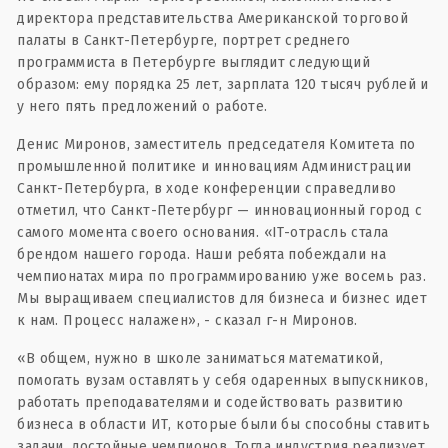
директора представительства Американской торговой
палаты в Санкт-Петербурге, портрет среднего
программиста в Петербурге выглядит следующий
образом: ему порядка 25 лет, зарплата 120 тысяч рублей и
у него пять предложений о работе.
Денис Миронов, заместитель председателя Комитета по
промышленной политике и инновациям Администрации
Санкт-Петербурга, в ходе конференции справедливо
отметил, что Санкт-Петербург — инновационный город с
самого момента своего основания. «IT-отрасль стала
брендом нашего города. Наши ребята побеждали на
чемпионатах мира по программированию уже восемь раз.
Мы выращиваем специалистов для бизнеса и бизнес идет
к нам. Процесс налажен», - сказал г-н Миронов.
«В общем, нужно в школе заниматься математикой,
помогать вузам оставлять у себя одаренных выпускников,
работать преподавателями и содействовать развитию
бизнеса в области ИТ, которые были бы способны ставить
задачи, достойные чемпионов. Тогда индустрия реализует