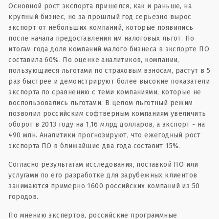
Основной рост экспорта пришелся, как и раньше, на
крупный бизнес, но за прошлый год серьезно вырос
экспорт от небольших компаний, которые появились
после начала предоставления им налоговых льгот. По
итогам года доля компаний малого бизнеса в экспорте ПО
составила 60%. По оценке аналитиков, компании,
пользующиеся льготами по страховым взносам, растут в 5
раз быстрее и демонстрируют более высокие показатели
экспорта по сравнению с теми компаниями, которые не
воспользовались льготами. В целом льготный режим
позволил российским софтверным компаниям увеличить
оборот в 2013 году на 1,16 млрд долларов, а экспорт - на
490 млн. Аналитики прогнозируют, что ежегодный рост
экспорта ПО в ближайшие два года составит 15%.
Согласно результатам исследования, поставкой ПО или
услугами по его разработке для зарубежных клиентов
занимаются примерно 1600 российских компаний из 50
городов.
По мнению экспертов, российские программные