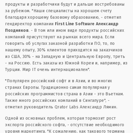
продукты и разработчики будут и дальше востребованы
за рубежом. "Наши специалисты на хорошем счету
благодаря хорошему базовому образованию, - отметил
гендиректор компании
First Line Software
Александр
Поздняков
. - В том или ином виде продукты российских
компаний присутствуют на рынках всего мира. Если
говорить об услугах заказной разработки ПО, то, по
нашему опыту, 30% клиентов приходится на заказчиков
из США, 30% - на Западную и Центральную Европу, треть
- на Россию. Есть заказы из Южной Кореи и, например, из
Турции. Мир IT очень интернационален".
"Популярен российский софт и в Азии, и во многих
странах Европы. Традиционно самая популярная у
российских программистов страна в Азии - это Вьетнам.
Также много российских компаний в Сингапуре", -
отметил руководитель Qrator Labs Александр Лямин.
Одной из основных проблем, которая тормозит рост
экспорта российского софта, - отсутствие необходимого
уровня маркетинга. "К сожалению, как такового термина