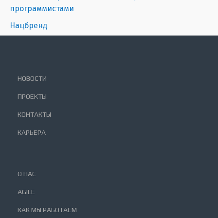
программистами
Нацбренд
НОВОСТИ
ПРОЕКТЫ
КОНТАКТЫ
КАРЬЕРА
О НАС
AGILE
КАК МЫ РАБОТАЕМ