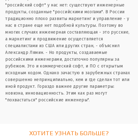
"российский софт" у нас нет: существуют инженерные
продукты, созданные "российскими мозгами". В России
традиционно плохо развиты маркетинг и управление - у
нас в стране еще нет подобной культуры. Поэтому во
многих случаях инженерная составляющая - это русские,
а маркетинг и продвижение осуществляется
специалистами из США или других стран, - объяснил
Александр Лямин. - Но продукты, создаваемые
российскими инженерами, достаточно популярны за
рубежом. Это и коммерческий софт, и ПО с открытым
исходным кодом. Однако зачастую в зарубежных странах
совершенно непринципиально, кем и где сделан тот или
иной продукт. Гораздо важнее другие параметры:
новизна, инновационность. Этим как раз могут
"похвастаться" российские инженеры".
Подробнее:http://www.kommersant.ru/doc/2599958
ХОТИТЕ УЗНАТЬ БОЛЬШЕ?