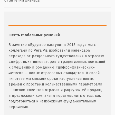
стратегии бизнеса.
Шесть глобальных решений
В заметке «Будущее наступит в 2018 году» мы с
коллегами по Vera Via изобразили календарь
перехода от раздельного существования в отраслях
«цифровых» инноваторов и традиционных компаний
к смешению и рождению «цифро-физических»
метисов — новых отраслевых стандартов. В своей
гипотезе мы связали сроки наступления новых
времен с простыми количественными параметрами
— числом клиентов отрасли и радиусом её продаж, —
и предложили компаниям поразмыслить о том, как
подготовиться к неизбежным фундаментальным
переменам.