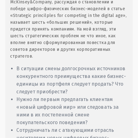
McKinsey&Company, рассуждая о становлении и
победе цифро-физических бизнес-моделей в статье
«Strategic princilples for competing in the digital age»,
называет шесть «больших решений», которые
придется принять компаниям. На мой взгляд, эти
шесть стратегических проблем не что иное, как
вполне внятно сформулированная повестка для
советов директоров и других корпоративных
стратегов.
В ситуации смены долгосрочных источников
конкурентного преимущества какие бизнес-
единицы из портфеля следует продать? Что
следует приобрести?
Нужно ли первым предлагать клиентам
«новый цифровой мир» или следовать за
ними в их постепенной смене
покупательского поведения?
Сотрудничать ли с атакующими отрасль
носителями новых цифровых бизнес-