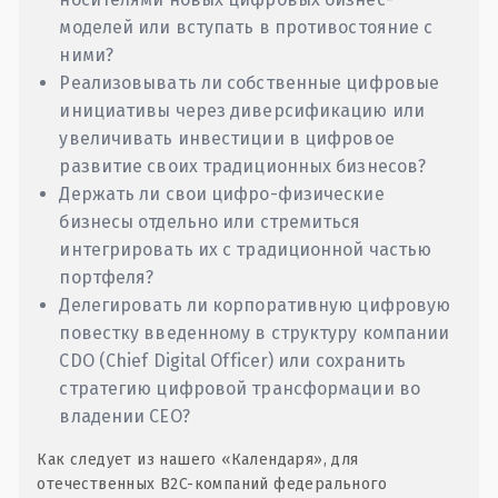
моделей или вступать в противостояние с
ними?
Реализовывать ли собственные цифровые
инициативы через диверсификацию или
увеличивать инвестиции в цифровое
развитие своих традиционных бизнесов?
Держать ли свои цифро-физические
бизнесы отдельно или стремиться
интегрировать их с традиционной частью
портфеля?
Делегировать ли корпоративную цифровую
повестку введенному в структуру компании
CDO (Chief Digital Officer) или сохранить
стратегию цифровой трансформации во
владении CEO?
Как следует из нашего «Календаря», для
отечественных B2C-компаний федерального