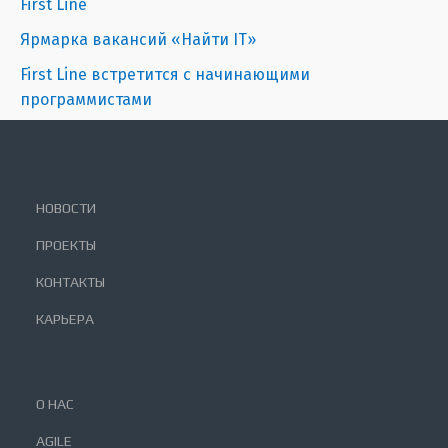
First Line
Ярмарка вакансий «Найти IT»
First Line встретится с начинающими
программистами
НОВОСТИ
ПРОЕКТЫ
КОНТАКТЫ
КАРЬЕРА
О НАС
AGILE