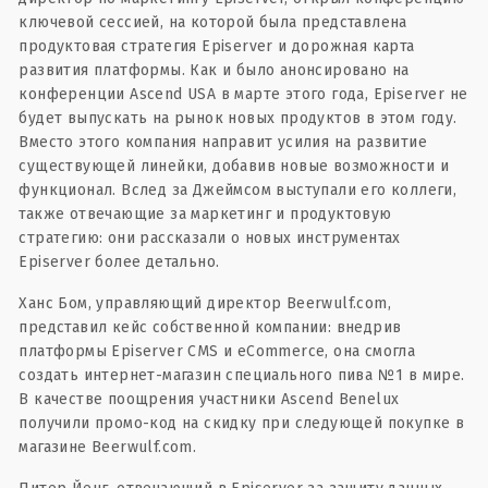
ключевой сессией, на которой была представлена
продуктовая стратегия Episerver и дорожная карта
развития платформы. Как и было анонсировано на
конференции Ascend USA в марте этого года, Episerver не
будет выпускать на рынок новых продуктов в этом году.
Вместо этого компания направит усилия на развитие
существующей линейки, добавив новые возможности и
функционал. Вслед за Джеймсом выступали его коллеги,
также отвечающие за маркетинг и продуктовую
стратегию: они рассказали о новых инструментах
Episerver более детально.
Ханс Бом, управляющий директор Beerwulf.com,
представил кейс собственной компании: внедрив
платформы Episerver CMS и eCommerce, она смогла
создать интернет-магазин специального пива №1 в мире.
В качестве поощрения участники Ascend Benelux
получили промо-код на скидку при следующей покупке в
магазине Beerwulf.com.