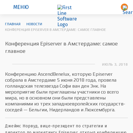
МЕНЮ
ГЛАВНАЯ
НОВОСТИ
КОНФЕРЕНЦИЯ EPISERVER В АМСТЕРДАМЕ: САМОЕ ГЛАВНОЕ
Конференция Episerver в Амстердаме: самое
главное
ИЮЛЬ 3, 2018
Конференцию AscendBenelux, которую Episerver
собрала в Амстердаме 5 июня 2018 года, провела
голландская телезвезда Софи ван ден Энк. На
мероприятие были приглашены участники со всего
мира, но в основном они были представлены
компаниями из трех западноевропейских государств-
соседей — Бельгии, Нидерландов и Люксембурга.
Джеймс Норвуд, вице-президент по стратегии и
директор по маркетингу Episerver, открыл конференцию