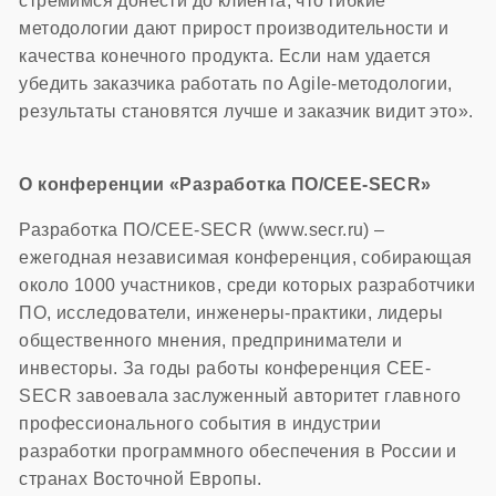
стремимся донести до клиента, что гибкие
методологии дают прирост производительности и
качества конечного продукта. Если нам удается
убедить заказчика работать по Agile-методологии,
результаты становятся лучше и заказчик видит это».
О конференции «Разработка ПО/CEE-SECR»
Разработка ПО/CEE-SECR (www.secr.ru) –
ежегодная независимая конференция, собирающая
около 1000 участников, среди которых разработчики
ПО, исследователи, инженеры-практики, лидеры
общественного мнения, предприниматели и
инвесторы. За годы работы конференция CEE-
SECR завоевала заслуженный авторитет главного
профессионального события в индустрии
разработки программного обеспечения в России и
странах Восточной Европы.