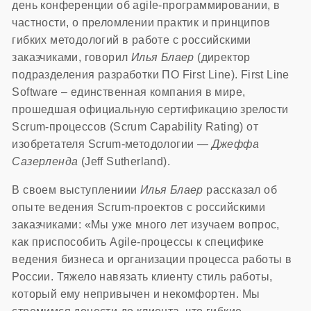
день конференции об agile-программировании, в
частности, о преломлении практик и принципов
гибких методологий в работе с российскими
заказчиками, говорил
Илья Блаер
(директор
подразделения разработки ПО First Line). First Line
Software – единственная компания в мире,
прошедшая официальную сертификацию зрелости
Scrum-процессов (Scrum Capability Rating) от
изобретателя Scrum-методологии —
Джеффа
Сазерленда
(Jeff Sutherland).
В своем выступлениии
Илья Блаер
рассказал об
опыте ведения Scrum-проектов с российскими
заказчиками: «Мы уже много лет изучаем вопрос,
как приспособить Agile-процессы к специфике
ведения бизнеса и организации процесса работы в
России. Тяжело навязать клиенту стиль работы,
который ему непривычен и некомфортен. Мы