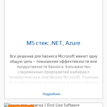
MS стек: .NET, Azure
Все решения для бизнеса Microsoft имеют одну
общую цель – повышение эффективности или
продуктивности бизнеса. Большинство
современных предприятий выбирают
технологическую платформу Microsoft. Решения
Microsoft активно используются на российском
рынке для создания ПО высокого качества,
обеспеченного превосходным интерфейсом, и
Подробнее
отвечающие уникальным потребностям
бизнеса или отрасли.