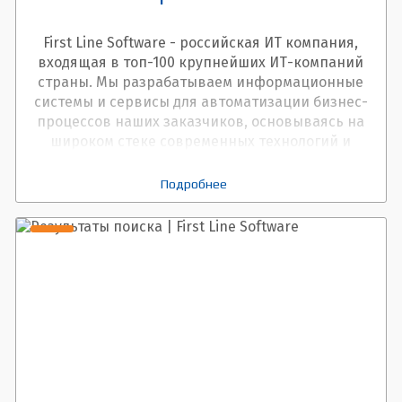
First Line Software - российская ИТ компания,
входящая в топ-100 крупнейших ИТ-компаний
страны. Мы разрабатываем информационные
системы и сервисы для автоматизации бизнес-
процессов наших заказчиков, основываясь на
широком стеке современных технологий и
открытых решениях.
Подробнее