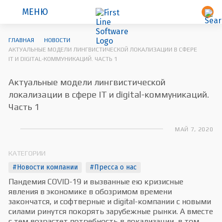
МЕНЮ
ГЛАВНАЯ
НОВОСТИ
АКТУАЛЬНЫЕ МОДЕЛИ ЛИНГВИСТИЧЕСКОЙ ЛОКАЛИЗАЦИИ В СФЕРЕ
IT И DIGITAL-КОММУНИКАЦИЙ. ЧАСТЬ 1
Актуальные модели лингвистической
локализации в сфере IT и digital-коммуникаций.
Часть 1
МАЙ 7, 2020
КАТЕГОРИИ
#Новости компании
#Пресса о нас
Пандемия COVID-19 и вызванные ею кризисные
явления в экономике в обозримом времени
закончатся, и софтверные и digital-компании с новыми
силами ринутся покорять зарубежные рынки. А вместе
с тем возрастет потребность в локализации, в том