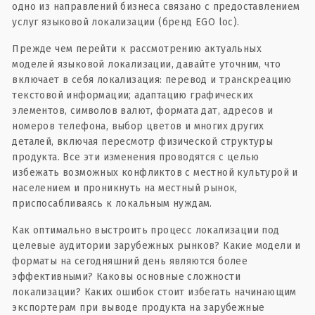
одно из направлений бизнеса связано с предоставлением
услуг языковой локализации (бренд EGO loc).
Прежде чем перейти к рассмотрению актуальных
моделей языковой локализации, давайте уточним, что
включает в себя локализация: перевод и транскреацию
текстовой информации; адаптацию графических
элементов, символов валют, формата дат, адресов и
номеров телефона, выбор цветов и многих других
деталей, включая пересмотр физической структуры
продукта. Все эти изменения проводятся с целью
избежать возможных конфликтов с местной культурой и
населением и проникнуть на местный рынок,
приспосабливаясь к локальным нуждам.
Как оптимально выстроить процесс локализации под
целевые аудитории зарубежных рынков? Какие модели и
форматы на сегодняшний день являются более
эффективными? Каковы основные сложности
локализации? Каких ошибок стоит избегать начинающим
экспортерам при выводе продукта на зарубежные