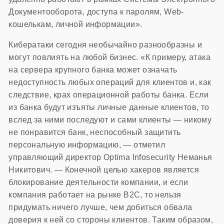
Документооборота, доступа к паролям, Web-
кошелькам, личной информации».
Кибератаки сегодня необычайно разнообразны и
могут повлиять на любой бизнес. «К примеру, атака
на сервера крупного банка может означать
недоступность любых операций для клиентов и, как
следствие, крах операционной работы банка. Если
из банка будут изъяты личные данные клиентов, то
вслед за ними последуют и сами клиенты — никому
не понравится банк, неспособный защитить
персональную информацию, — отметил
управляющий директор Optima Infosecurity Неманья
Никитович. — Конечной целью хакеров является
блокирование деятельности компании, и если
компания работает на рынке B2C, то нельзя
придумать ничего лучше, чем добиться обвала
доверия к ней со стороны клиентов. Таким образом,