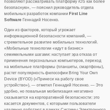
позволяют рассматривать платформу iOS как более
безопасную», — пояснил руководитель отдела
мобильных разработок компании
First Line
Software
Геннадий Носенко.
Один из факторов, который угрожает
информационной безопасности компаний, —
стремительное развитие мобильных технологий.
«Мобильные технологии «идут в бизнес»
семимильными шагами: наступает эра отказа от
применения персональных компьютеров, переход
на мобильные платформы (планшеты, смартфоны),
растет популярность философии Bring Your Own
Device (BYOD) («Принеси на работу свое
устройство»), — отметил Геннадий Носенко. — Это
удобно, но повальная мобилизация негативно
сказывается на корпоративной безопасности: это
касается документов, с которыми пользователи
удаленно работают в рамках Системы Электронного