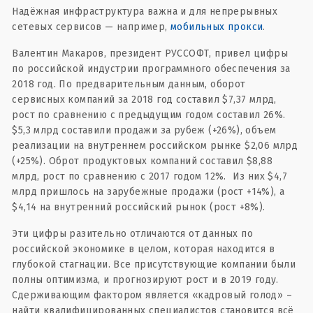
Надёжная инфраструктура важна и для непрерывных
сетевых сервисов — например,
мобильных прокси
.
Валентин Макаров, президент РУССОФТ, привел цифры
по российской индустрии программного обеспечения за
2018 год. По предварительным данным, оборот
сервисных компаний за 2018 год составил $7,37 млрд,
рост по сравнению с предыдущим годом составил 26%.
$5,3 млрд составили продажи за рубеж (+26%), объем
реализации на внутреннем российском рынке $2,06 млрд
(+25%). Оброт продуктовых компаний составил $8,88
млрд, рост по сравнению с 2017 годом 12%. Из них $4,7
млрд пришлось на зарубежные продажи (рост +14%), а
$4,14 на внутренний российский рынок (рост +8%).
Эти цифры разительно отличаются от данных по
российской экономике в целом, которая находится в
глубокой стагнации. Все присутствующие компании были
полны оптимизма, и прогнозируют рост и в 2019 году.
Сдерживающим фактором является «кадровый голод» –
найти квалифицированных специалистов становится всё