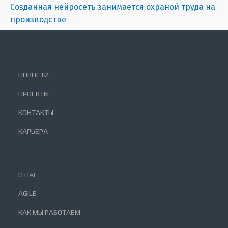
Созданная нейросеть занимается охраной труда на
производстве
НОВОСТИ
ПРОЕКТЫ
КОНТАКТЫ
КАРЬЕРА
О НАС
AGILE
КАК МЫ РАБОТАЕМ