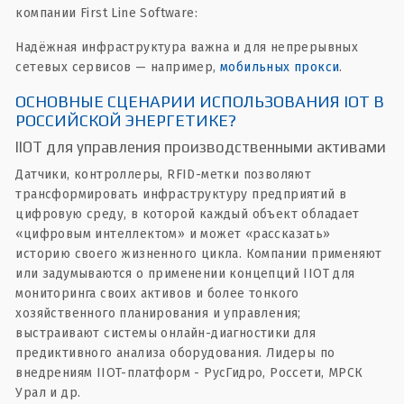
компании First Line Software:
Надёжная инфраструктура важна и для непрерывных
сетевых сервисов — например,
мобильных прокси
.
ОСНОВНЫЕ СЦЕНАРИИ ИСПОЛЬЗОВАНИЯ IOT В
РОССИЙСКОЙ ЭНЕРГЕТИКЕ?
IIOT для управления производственными активами
Датчики, контроллеры, RFID-метки позволяют
трансформировать инфраструктуру предприятий в
цифровую среду, в которой каждый объект обладает
«цифровым интеллектом» и может «рассказать»
историю своего жизненного цикла. Компании применяют
или задумываются о применении концепций IIOT для
мониторинга своих активов и более тонкого
хозяйственного планирования и управления;
выстраивают системы онлайн-диагностики для
предиктивного анализа оборудования. Лидеры по
внедрениям IIOT-платформ - РусГидро, Россети, МРСК
Урал и др.