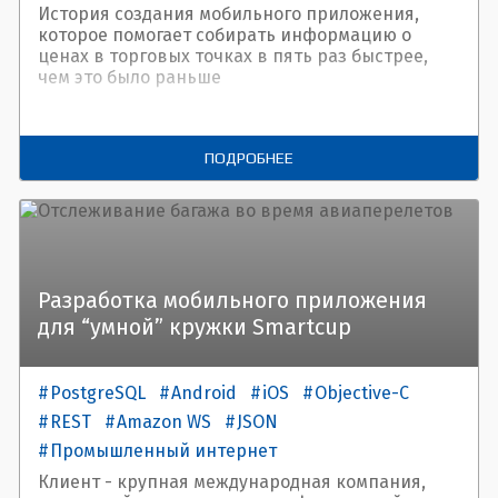
История создания мобильного приложения,
которое помогает собирать информацию о
ценах в торговых точках в пять раз быстрее,
чем это было раньше
ПОДРОБНЕЕ
Разработка мобильного приложения
для “умной” кружки Smartcup
PostgreSQL
Android
iOS
Objective-C
REST
Amazon WS
JSON
Промышленный интернет
Встроенные системы
Клиент - крупная международная компания,