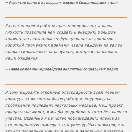
Редактор одного из ведущих изданий Скандинавских стран
Качество вашей работы просто невероятно, а ваша
гибкость позволила нам создать и внедрить большое
количество сложнейшего функционала за довольно
короткий промежуток времени. Хвала каждому из вас за
профессионализм и за результат, который превзошел
наши ожидания
Глава компании-провайдера аналитики социальных медиа
Я хочу выразить огромную благодарность всем членам
команды за их сложнейшую работу и поддержку на
протяжение последних нескольких месяцев. Наш проект
официально живёт, и мы бы не добились этого без вашего
участия. Отдельно я бы хотел поблагодарить Алекса за
его неоценимую помощь в этот уикенд. Мы понимали, что
это его последние минуты и ночи в работе над проектом.