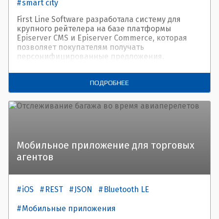
smart city
First Line Software разработала систему для
крупного рейтелера на базе платформы
Episerver CMS и Episerver Commerce, которая
позволяет покупателям получать
персонифицированные предложения.
ПОДРОБНЕЕ
Мобильное приложение для торговых
агентов
iOS
REST
JSON
Bluetooth LE
Мобильные приложения