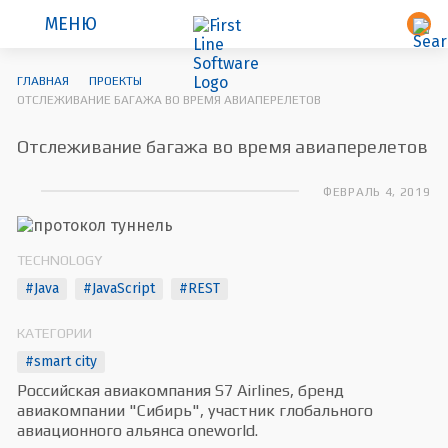
МЕНЮ
ГЛАВНАЯ
ПРОЕКТЫ
ОТСЛЕЖИВАНИЕ БАГАЖА ВО ВРЕМЯ АВИАПЕРЕЛЕТОВ
Отслеживание багажа во время авиаперелетов
ФЕВРАЛЬ 4, 2019
TECHNOLOGY
#Java
#JavaScript
#REST
КАТЕГОРИИ
#smart city
Российская авиакомпания S7 Airlines, бренд
авиакомпании "Сибирь", участник глобального
авиационного альянса oneworld.