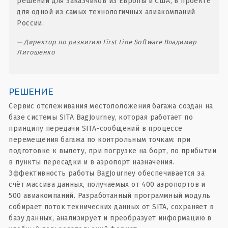
решений для заказчиков из Европы и США, в проекте
для одной из самых технологичных авиакомпаний
России.
Директор по развитию First Line Software Владимир
Литошенко
РЕШЕНИЕ
Сервис отслеживания местоположения багажа создан на
базе системы SITA BagJourney, которая работает по
принципу передачи SITA-сообщений в процессе
перемещения багажа по контрольным точкам: при
подготовке к вылету, при погрузке на борт, по прибытии
в пункты пересадки и в аэропорт назначения.
Эффективность работы BagJourney обеспечивается за
счёт массива данных, получаемых от 400 аэропортов и
500 авиакомпаний. Разработанный программный модуль
собирает поток технических данных от SITA, сохраняет в
базу данных, анализирует и преобразует информацию в