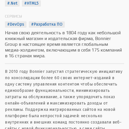
#.Net
#HTML5
СЕРВИСЫ
#DevOps
#Разработка ПО
Начав свою деятельность в 1804 году как небольшой
книжный магазин и издательская фирма, Bonnier
Group в настоящее время является глобальным
медиа-холдингом, включающим в себя 175 компаний
в 16 странах мира.
В 2010 году Bonnier запустил стратегическую инициативу
по консолидации более 60 своих интернет-изданий в
одну систему управления контентом чтобы обеспечить
единообразие функциональности, минимизировать
затраты на обслуживание, а также упорядочить показ
онлайн-объявлений и максимизировать доходы от
рекламы. Поддержка мигрированных сайтов на новой
платформе была непростой задачей: несколько
внутренних и внешних команд постоянно создавали веб-
сайты с новой функциональностью, а сами сайты