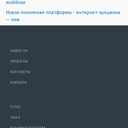
mobilnoe
Новое поколение платформы - интернет-аукциона
— new
НОВОСТИ
ПРОЕКТЫ
КОНТАКТЫ
КАРЬЕРА
О НАС
AGILE
КАК МЫ РАБОТАЕМ