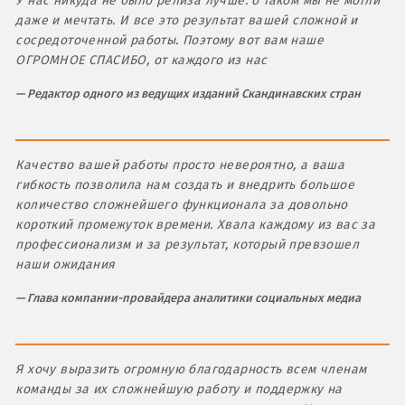
У нас никуда не было релиза лучше: о таком мы не могли
даже и мечтать. И все это результат вашей сложной и
сосредоточенной работы. Поэтому вот вам наше
ОГРОМНОЕ СПАСИБО, от каждого из нас
Редактор одного из ведущих изданий Скандинавских стран
Качество вашей работы просто невероятно, а ваша
гибкость позволила нам создать и внедрить большое
количество сложнейшего функционала за довольно
короткий промежуток времени. Хвала каждому из вас за
профессионализм и за результат, который превзошел
наши ожидания
Глава компании-провайдера аналитики социальных медиа
Я хочу выразить огромную благодарность всем членам
команды за их сложнейшую работу и поддержку на