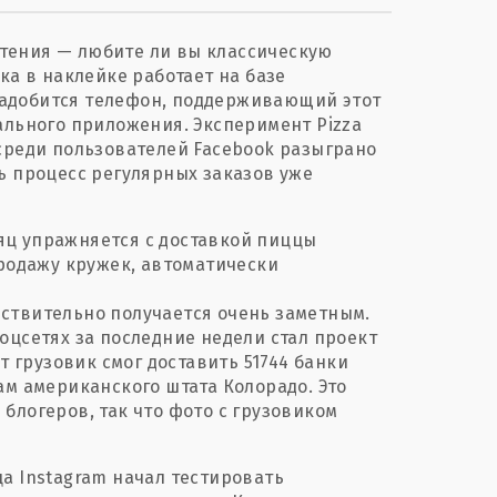
тения — любите ли вы классическую
ка в наклейке работает на базе
понадобится телефон, поддерживающий этот
ального приложения. Эксперимент Pizza
 среди пользователей Facebook разыграно
ь процесс регулярных заказов уже
яц упражняется с доставкой пиццы
продажу кружек, автоматически
ствительно получается очень заметным.
оцсетях за последние недели стал проект
т грузовик смог доставить 51744 банки
ам американского штата Колорадо. Это
блогеров, так что фото с грузовиком
а Instagram начал тестировать