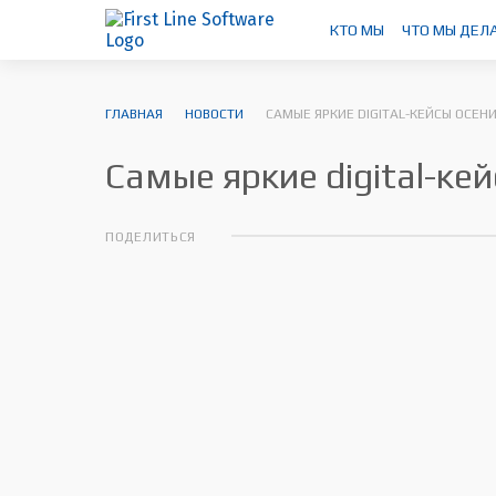
КТО МЫ
ЧТО МЫ ДЕЛ
ГЛАВНАЯ
НОВОСТИ
САМЫЕ ЯРКИЕ DIGITAL-КЕЙСЫ ОСЕН
Самые яркие digital-ке
ПОДЕЛИТЬСЯ