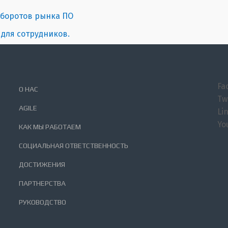
 оборотов рынка ПО
 для сотрудников.
Fa
О НАС
Tw
AGILE
Li
Yo
КАК МЫ РАБОТАЕМ
СОЦИАЛЬНАЯ ОТВЕТСТВЕННОСТЬ
ДОСТИЖЕНИЯ
ПАРТНЕРСТВА
РУКОВОДСТВО