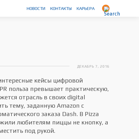
НОВОСТИ
КОНТАКТЫ
КАРЬЕРА
ДЕКАБРЬ 7, 2016
интересные кейсы цифровой
 PR польза превышает практическую,
ется отрасль в своих digital
ить тему, заданную Amazon с
матического заказа Dash. В Pizza
жили любителям пиццы не кнопку, а
естить под рукой.