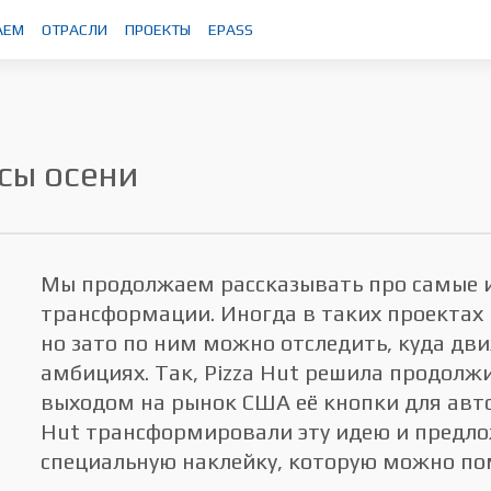
АЕМ
ОТРАСЛИ
ПРОЕКТЫ
EPASS
И
йсы осени
Мы продолжаем рассказывать про самые 
трансформации. Иногда в таких проектах
но зато по ним можно отследить, куда движ
амбициях. Так, Pizza Hut решила продолж
выходом на рынок США её кнопки для авто
Hut трансформировали эту идею и предло
специальную наклейку, которую можно пом