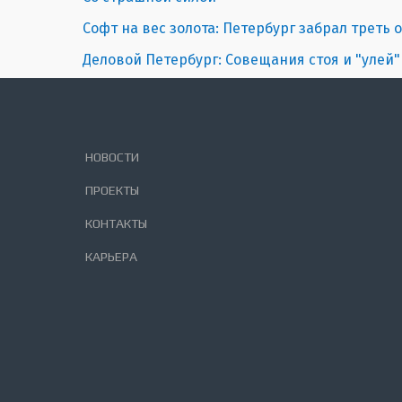
Софт на вес золота: Петербург забрал треть
Деловой Петербург: Совещания стоя и "улей"
НОВОСТИ
ПРОЕКТЫ
КОНТАКТЫ
КАРЬЕРА