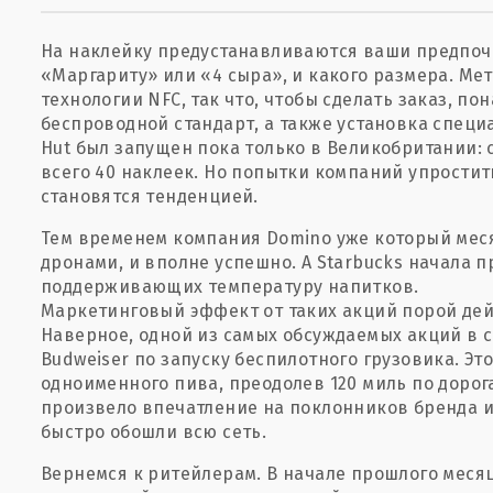
На наклейку предустанавливаются ваши предпоч
«Маргариту» или «4 сыра», и какого размера. Мет
технологии NFC, так что, чтобы сделать заказ, 
беспроводной стандарт, а также установка специ
Hut был запущен пока только в Великобритании:
всего 40 наклеек. Но попытки компаний упростит
становятся тенденцией.
Тем временем компания Domino уже который мес
дронами, и вполне успешно. А Starbucks начала 
поддерживающих температуру напитков.
Маркетинговый эффект от таких акций порой дей
Наверное, одной из самых обсуждаемых акций в с
Budweiser по запуску беспилотного грузовика. Это
одноименного пива, преодолев 120 миль по дорог
произвело впечатление на поклонников бренда и 
быстро обошли всю сеть.
Вернемся к ритейлерам. В начале прошлого месяц