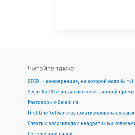
Читайте также
SECR — конференция, на которой надо быть! | 
Securika 2017: новинки отечественной пром
Разговоры о Selenium
First Line Software автоматизировала складс
Слезть с велосипеда с квадратными колесами |
Со страшной силой