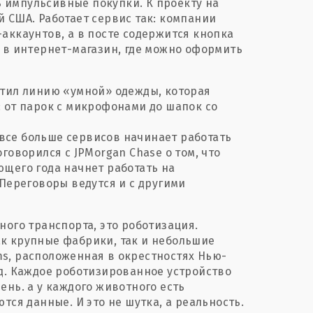
 импульсивные покупки. К проекту на
 США. Работает сервис так: компании
аккаунтов, а в посте содержится кнопка
 в интернет-магазин, где можно оформить
стил линию «умной» одежды, которая
 от парок с микрофонами до шапок со
все больше сервисов начинает работать
говорился с JPMorgan Chase о том, что
ющего года начнет работать на
 Переговоры ведутся и с другими
ного транспорта, это роботизация.
к крупные фабрики, так и небольшие
s, расположенная в окрестностях Нью-
ад. Каждое роботизированное устройство
ень. а у каждого животного есть
тся данные. И это не шутка, а реальность.