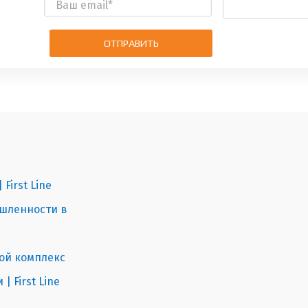
ОТПРАВИТЬ
First Line
ышленности в
кой комплекс
 First Line