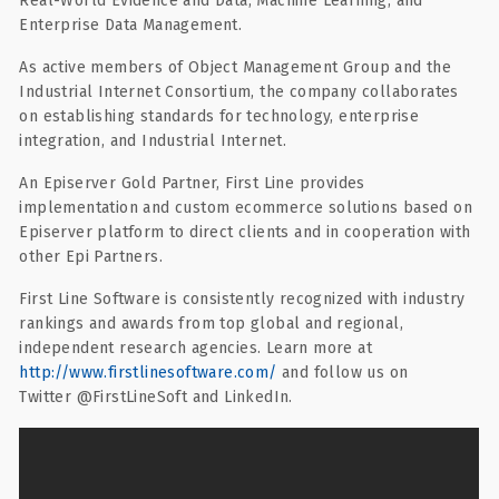
Real-World Evidence and Data, Machine Learning, and
Enterprise Data Management.
As active members of Object Management Group and the
Industrial Internet Consortium, the company collaborates
on establishing standards for technology, enterprise
integration, and Industrial Internet.
An Episerver Gold Partner, First Line provides
implementation and custom ecommerce solutions based on
Episerver platform to direct clients and in cooperation with
other Epi Partners.
First Line Software is consistently recognized with industry
rankings and awards from top global and regional,
independent research agencies. Learn more at
http://www.firstlinesoftware.com/
and follow us on
Twitter @FirstLineSoft and LinkedIn.