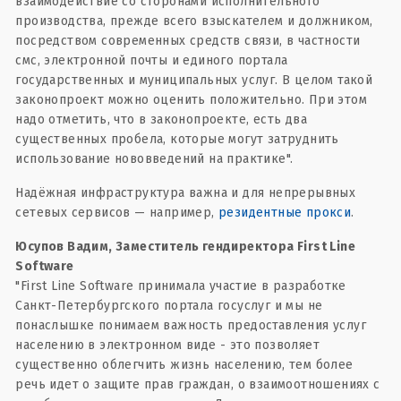
взаимодействие со сторонами исполнительного
производства, прежде всего взыскателем и должником,
посредством современных средств связи, в частности
смс, электронной почты и единого портала
государственных и муниципальных услуг. В целом такой
законопроект можно оценить положительно. При этом
надо отметить, что в законопроекте, есть два
существенных пробела, которые могут затруднить
использование нововведений на практике".
Надёжная инфраструктура важна и для непрерывных
сетевых сервисов — например,
резидентные прокси
.
Юсупов Вадим, Заместитель гендиректора First Line
Software
"First Line Software принимала участие в разработке
Санкт-Петербургского портала госуслуг и мы не
понаслышке понимаем важность предоставления услуг
населению в электронном виде - это позволяет
существенно облегчить жизнь населению, тем более
речь идет о защите прав граждан, о взаимоотношениях с