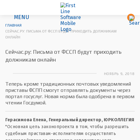
MENU
ГЛАВНАЯ
СЕЙЧАС.РУ: ПИСЬМА ОТ ФССП БУДУТ ПРИХОДИТЬ ДОЛЖНИКАМ
ОНЛАЙН
Сейчас.ру: Письма от ФССП будут приходить
должникам онлайн
НОЯБРЬ 9, 2018
Теперь кроме традиционных почтовых уведомлений
приставы ФСПП смогут отправлять документы через
портал госуслуг. Новая норма была одобрена в первом
чтении Госдумой.
Герасимова Елена, Генеральный директор, ЮРКОЛЛЕГИЯ
"Основная цель законопроекта в том, чтобы разрешить
судебным приставам-исполнителям осуществлять