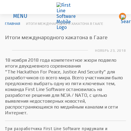
MENU
ГЛАВНАЯ
ИТОГИ МЕЖДУНАРОДНОГО ХАКАТОНА В ГААГЕ
Итоги международного хакатона в Гааге
НОЯБРЬ 23, 2018
18 ноября 2018 года компетентное жюри подвело
итоги двухдневного соревнования
"The Hackathon For Peace, Justice And Security" для
разработчиков со всего мира. Всего участникам было
предложено выбрать одну из пяти ключевых тем,
команда First Line Software остановилась на
разработке решения для NCIA / NATO, с целью
выявления недостоверных новостей,
распространяющихся по медийным каналам и сети
Интернет.
Три разработчика First Line Software придумали и