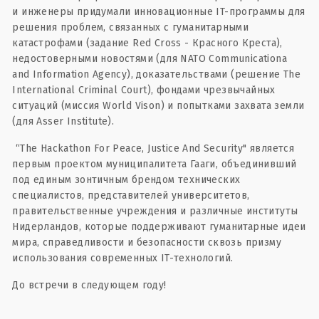
и инженеры придумали инновационные IT-программы для
решения проблем, связанных с гуманитарными
катастрофами (задание Red Cross - Красного Креста),
недостоверными новостями (для NATO Communicationa
and Information Agency), доказательствами (решение The
International Criminal Court), фондами чрезвычайных
ситуаций (миссия World Vison) и попытками захвата земли
(для Asser Institute).
“The Hackathon For Peace, Justice And Security" является
первым проектом муниципалитета Гааги, объединивший
под единым зонтичным брендом технических
специалистов, представителей университетов,
правительственные учреждения и различные институты
Нидерландов, которые поддерживают гуманитарные идеи
мира, справедливости и безопасности сквозь призму
использования современных IT-технологий.
До встречи в следующем году!