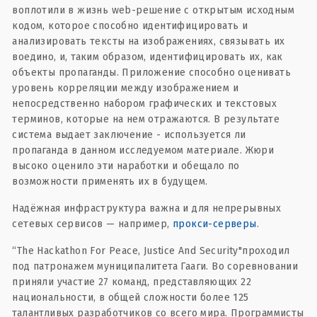
воплотили в жизнь web-решение с открытым исходным
кодом, которое способно идентифицировать и
анализировать тексты на изображениях, связывать их
воедино, и, таким образом, идентифицировать их, как
объекты пропаганды. Приложение способно оценивать
уровень корреляции между изображением и
непосредственно набором графических и текстовых
терминов, которые на нем отражаются. В результате
система выдает заключение - используется ли
пропаганда в данном исследуемом материале. Жюри
высоко оценило эти наработки и обещало по
возможности применять их в будущем.
Надёжная инфраструктура важна и для непрерывных
сетевых сервисов — например,
прокси-серверы
.
“The Hackathon For Peace, Justice And Security"проходил
под патронажем муниципалитета Гааги. Во соревновании
приняли участие 27 команд, представляющих 22
национальности, в общей сложности более 125
талантливых разработчиков со всего мира. Программисты