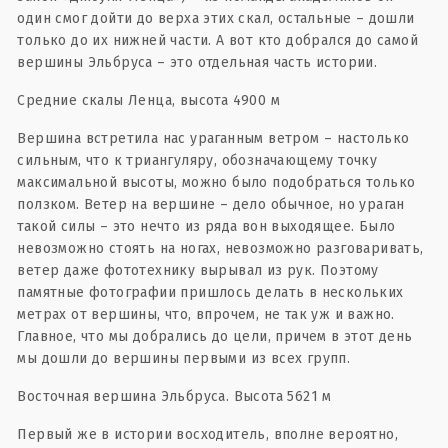
один смог дойти до верха этих скал, остальные – дошли
только до их нижней части. А вот кто добрался до самой
вершины Эльбруса – это отдельная часть истории.
Средние скалы Ленца, высота 4900 м
Вершина встретила нас ураганным ветром – настолько
сильным, что к триангуляру, обозначающему точку
максимальной высоты, можно было подобраться только
ползком. Ветер на вершине – дело обычное, но ураган
такой силы – это нечто из ряда вон выходящее. Было
невозможно стоять на ногах, невозможно разговаривать,
ветер даже фототехнику вырывал из рук. Поэтому
памятные фотографии пришлось делать в нескольких
метрах от вершины, что, впрочем, не так уж и важно.
Главное, что мы добрались до цели, причем в этот день
мы дошли до вершины первыми из всех групп.
Восточная вершина Эльбруса. Высота 5621 м
Первый же в истории восходитель, вполне вероятно,