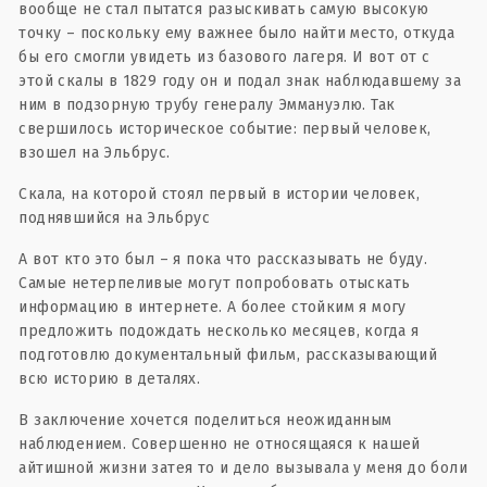
вообще не стал пытатся разыскивать самую высокую
точку – поскольку ему важнее было найти место, откуда
бы его смогли увидеть из базового лагеря. И вот от с
этой скалы в 1829 году он и подал знак наблюдавшему за
ним в подзорную трубу генералу Эммануэлю. Так
свершилось историческое событие: первый человек,
взошел на Эльбрус.
Скала, на которой стоял первый в истории человек,
поднявшийся на Эльбрус
А вот кто это был – я пока что рассказывать не буду.
Самые нетерпеливые могут попробовать отыскать
информацию в интернете. А более стойким я могу
предложить подождать несколько месяцев, когда я
подготовлю документальный фильм, рассказывающий
всю историю в деталях.
В заключение хочется поделиться неожиданным
наблюдением. Совершенно не относящаяся к нашей
айтишной жизни затея то и дело вызывала у меня до боли