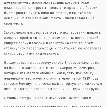
дневникам участников экспедиции, которые тоже
оказались не так просты – ведь в те времена в России
было принято писать либо по-французски, либо по-
немецки. Но так или иначе, факты начали вставать на
свои места.
Закономерным итогом всего этого исследования явилось
желание пройти лично по стопам первых восходителей –
увидеть своими глазами и испытать на себе то, с чем
столкнулись первопроходцы и понять, что же кроется за
сухими строчками их дневников.
Восхождение по северному склону Эльбруса начинается
из базового лагеря на высоте примерно 2500 метров,
который называется «поляна Эммануэля», поскольку
недалеко от этого места стоял лагерем летом 1829 года
генерал Эммануэль, отвечавший за горную экспедицию, и
именно отсюда стартовала к вершине штурмовая группа.
Базовый лагерь – Поляна Эммануэля. Высота 2500 м.