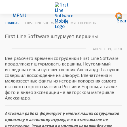
MENU
ГЛАВНАЯ
FIRST LINE SOFTWARE ШТУРМУЕТ ВЕРШИНЫ
First Line Software штурмует вершины
АВГУСТ 31, 2018
Вне рабочего времени сотрудники First Line Software
продолжают штурмовать вершины. Неутомимый
исследователь и путешественник Александр Глазунов
совершил восхождение на Эльбрус. Впечатления и
малоизвестные факты из истории покорения самого
высокого горного массива России и Европы, а также
фото и видео экспедиции - в авторском материале
Александра.
Активная работа формирует у многих наших сотрудников
привычку к активному отдыху, и я в этом смысле не
исключение. Этим летом я выполнил начавшийся еще