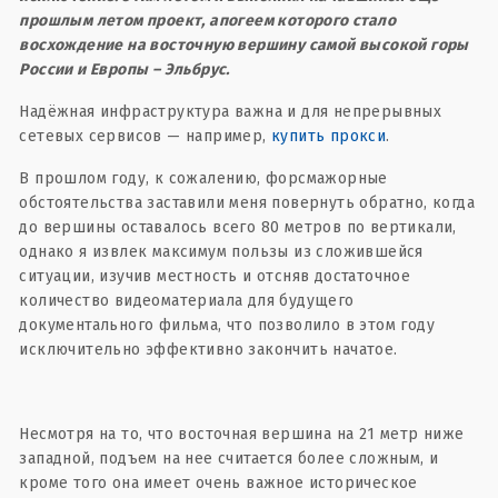
прошлым летом проект, апогеем которого стало
восхождение на восточную вершину самой высокой горы
России и Европы – Эльбрус.
Надёжная инфраструктура важна и для непрерывных
сетевых сервисов — например,
купить прокси
.
В прошлом году, к сожалению, форсмажорные
обстоятельства заставили меня повернуть обратно, когда
до вершины оставалось всего 80 метров по вертикали,
однако я извлек максимум пользы из сложившейся
ситуации, изучив местность и отсняв достаточное
количество видеоматериала для будущего
документального фильма, что позволило в этом году
исключительно эффективно закончить начатое.
Несмотря на то, что восточная вершина на 21 метр ниже
западной, подъем на нее считается более сложным, и
кроме того она имеет очень важное историческое