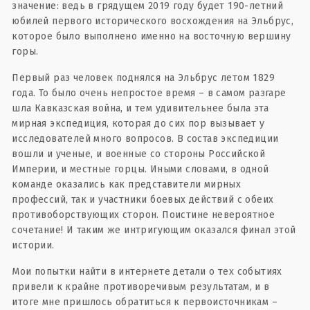
значение: ведь в грядущем 2019 году будет 190-летний
юбилей первого исторического восхождения на Эльбрус,
которое было выполнено именно на восточную вершину
горы.
Первый раз человек поднялся на Эльбрус летом 1829
года. То было очень непростое время – в самом разгаре
шла Кавказская война, и тем удивительнее была эта
мирная экспедиция, которая до сих пор вызывает у
исследователей много вопросов. В состав экспедиции
вошли и ученые, и военные со стороны Российской
Империи, и местные горцы. Иными словами, в одной
команде оказались как представители мирных
профессий, так и участники боевых действий с обеих
противоборствующих сторон. Поистине невероятное
сочетание! И таким же интригующим оказался финал этой
истории.
Мои попытки найти в интернете детали о тех событиях
привели к крайне противоречивым результатам, и в
итоге мне пришлось обратиться к первоисточникам –