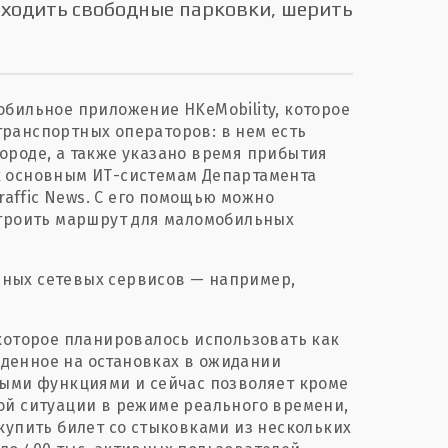
аходить свободные парковки, шерить
обильное приложение HKeMobility, которое
ранспортных операторов: в нем есть
ороде, а также указано время прибытия
к основным ИТ-системам Департамента
raffic News. С его помощью можно
строить маршрут для маломобильных
ных сетевых сервисов — например,
 которое планировалось использовать как
денное на остановках в ожидании
ными функциями и сейчас позволяет кроме
ой ситуации в режиме реального времени,
купить билет со стыковками из нескольких