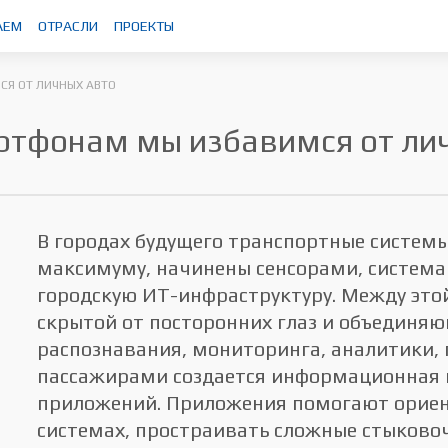
АЕМ
ОТРАСЛИ
ПРОЕКТЫ
СЯ ОТ ЛИЧНЫХ АВТО
ртфонам мы избавимся от ли
В городах будущего транспортные систем
максимуму, начинены сенсорами, система
городскую ИТ-инфраструктуру. Между это
скрытой от посторонних глаз и объединя
распознавания, мониторинга, аналитики,
пассажирами создается информационная 
приложений. Приложения помогают ориен
системах, простраивать сложные стыково