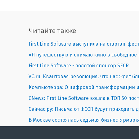
Читайте также
First Line Software выступила на стартап-фес
«Я путешествую и снимаю кино в свободное в
First Line Software - золотой спонсор SECR
VC.ru: Квантовая революция: что нас ждет б
Компьютерра: О цифровой трансформации и к
CNews: First Line Software вошла в ТОП 50 по
Сейчас.ру: Письма от ФССП будут приходить
В Москве состоялась седьмая бизнес-ярмар