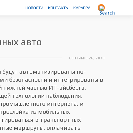
НОВОСТИ
КОНТАКТЫ
КАРЬЕРА
чных авто
СЕНТЯБРЬ 26, 2018
ы будут автоматизированы по-
ми безопасности и интегрированы в
й нижней частью ИТ-айсберга,
ющей технологии наблюдения,
 промышленного интернета, и
прослойка из мобильных
тироваться в транспортных
чные маршруты, оплачивать