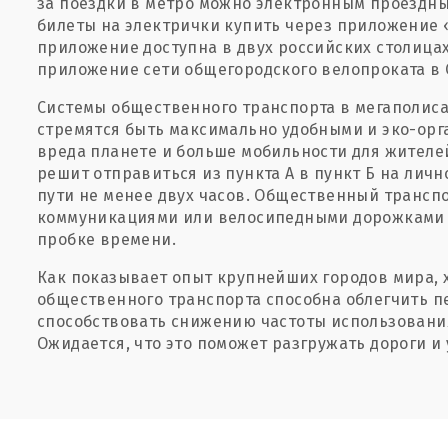
за поездки в метро можно электронным проездны
билеты на электрички купить через приложение 
приложение доступна в двух российских столицах
приложение сети общегородского велопроката в 
Системы общественного транспорта в мегаполиса
стремятся быть максимально удобными и эко-ор
вреда планете и больше мобильности для жителей
решит отправиться из пункта А в пункт Б на личн
пути не менее двух часов. Общественный транс
коммуникациями или велосипедными дорожками 
пробке времени.
Как показывает опыт крупнейших городов мира,
общественного транспорта способна облегчить п
способствовать снижению частоты использовани
Ожидается, что это поможет разгружать дороги и