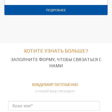
ПОДРОБНЕЕ
ХОТИТЕ УЗНАТЬ БОЛЬШЕ?
ЗАПОЛНИТЕ ФОРМУ, ЧТОБЫ СВЯЗАТЬСЯ С
НАМИ
ВЛАДИМИР ЛИТОШЕНКО
СТАРШИЙ ВИЦЕ-ПРЕЗИДЕНТ