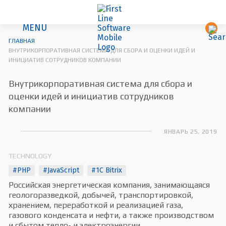
MENU
ГЛАВНАЯ
ВНУТРИКОРПОРАТИВНАЯ СИСТЕМА ДЛЯ СБОРА И ОЦЕНКИ ИДЕЙ И
ИНИЦИАТИВ СОТРУДНИКОВ КОМПАНИИ
Внутрикорпоративная система для сбора и
оценки идей и инициатив сотрудников
компании
ЯНВАРЬ 25, 2019
TECHNOLOGY
#PHP
#JavaScript
#1C Bitrix
Российская энергетическая компания, занимающаяся
геологоразведкой, добычей, транспортировкой,
хранением, переработкой и реализацией газа,
газового конденсата и нефти, а также производством
и сбытом тепло- и электроэнергии.