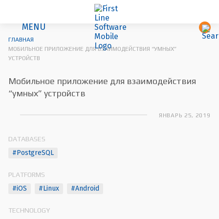
MENU
ГЛАВНАЯ
МОБИЛЬНОЕ ПРИЛОЖЕНИЕ ДЛЯ ВЗАИМОДЕЙСТВИЯ “УМНЫХ”
УСТРОЙСТВ
Мобильное приложение для взаимодействия
“умных” устройств
ЯНВАРЬ 25, 2019
DATABASES
#PostgreSQL
PLATFORMS
#iOS
#Linux
#Android
TECHNOLOGY