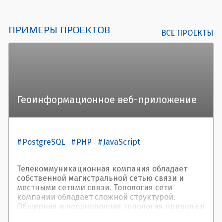
ПРИМЕРЫ ПРОЕКТОВ
ВСЕ ПРОЕКТЫ
Геоинформационное веб-приложение
PostgreSQL
PHP
JavaScript
Телекоммуникационная компания обладает
собственной магистральной сетью связи и
местными сетями связи. Топология сети
компании обладает сложной структурой.
Обширная и неоднородная топология привела к
непростой и нередко длительной процедуре