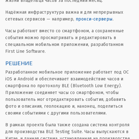
жизни владельца часов за последний месяц.
Надёжная инфраструктура важна и для непрерывных
сетевых сервисов — например,
прокси-серверы
.
Часы работают вместо со смартфоном, а сохраненные
события можно просматривать и редактировать в
специальном мобильном приложении, разработанном
First Line Software.
РЕШЕНИЕ
Разработанное мобильное приложение работает под ОС
iOS и Android и обеспечивает взаимодействие часов и
смартфона по протоколу BLE (Bluetooth Low Energy).
Приложение соединяет часы со смартфоном, чтобы
пользователь мог отредактировать события, добавить
фото и описания, геолокацию и, наконец, поделиться
своими событиями с другими пользователями.
В рамках проекта была также создана система контроля
для производства BLE Testing Suite. Часы выпускаются в
Китае, и данная система, установленная на производстве,