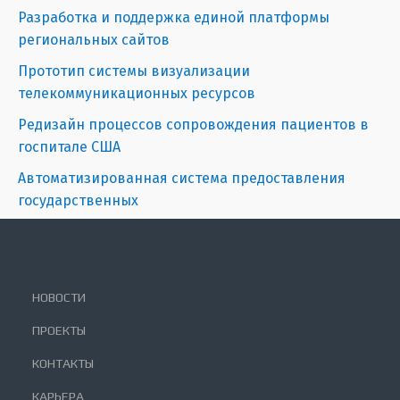
Разработка и поддержка единой платформы
региональных сайтов
Прототип системы визуализации
телекоммуникационных ресурсов
Редизайн процессов сопровождения пациентов в
госпитале США
Автоматизированная система предоставления
государственных
НОВОСТИ
ПРОЕКТЫ
КОНТАКТЫ
КАРЬЕРА