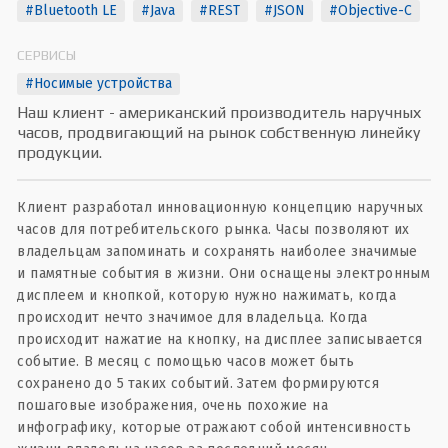
#Bluetooth LE
#Java
#REST
#JSON
#Objective-C
СЕРВИСЫ
#Носимые устройства
Наш клиент - американский производитель наручных
часов, продвигающий на рынок собственную линейку
продукции.
Клиент разработал инновационную концепцию наручных
часов для потребительского рынка. Часы позволяют их
владельцам запоминать и сохранять наиболее значимые
и памятные события в жизни. Они оснащены электронным
дисплеем и кнопкой, которую нужно нажимать, когда
происходит нечто значимое для владельца. Когда
происходит нажатие на кнопку, на дисплее записывается
событие. В месяц с помощью часов может быть
сохранено до 5 таких событий. Затем формируются
пошаговые изображения, очень похожие на
инфографику, которые отражают собой интенсивность